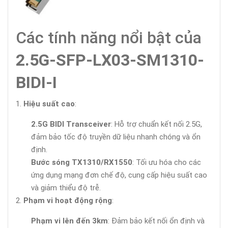
Các tính năng nổi bật của
2.5G-SFP-LX03-SM1310-
BIDI-I
Hiệu suất cao
:
2.5G BIDI Transceiver
: Hỗ trợ chuẩn kết nối 2.5G,
đảm bảo tốc độ truyền dữ liệu nhanh chóng và ổn
định.
Bước sóng TX1310/RX1550
: Tối ưu hóa cho các
ứng dụng mạng đơn chế độ, cung cấp hiệu suất cao
và giảm thiểu độ trễ.
Phạm vi hoạt động rộng
:
Phạm vi lên đến 3km
: Đảm bảo kết nối ổn định và