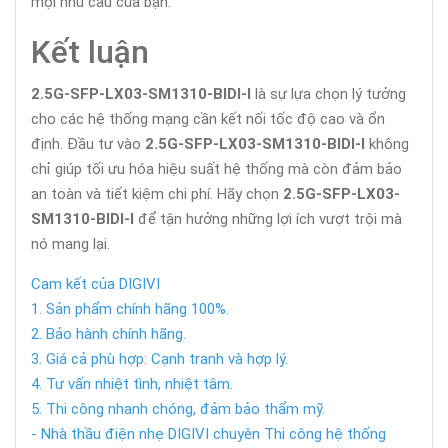
mọi nhu cầu của bạn.
Kết luận
2.5G-SFP-LX03-SM1310-BIDI-I
là sự lựa chọn lý tưởng
cho các hệ thống mạng cần kết nối tốc độ cao và ổn
định. Đầu tư vào
2.5G-SFP-LX03-SM1310-BIDI-I
không
chỉ giúp tối ưu hóa hiệu suất hệ thống mà còn đảm bảo
an toàn và tiết kiệm chi phí. Hãy chọn
2.5G-SFP-LX03-
SM1310-BIDI-I
để tận hưởng những lợi ích vượt trội mà
nó mang lại.
Cam kết của DIGIVI
1. Sản phẩm chính hãng 100%.
2. Bảo hành chính hãng.
3. Giá cả phù hợp: Cạnh tranh và hợp lý.
4. Tư vấn nhiệt tình, nhiệt tâm.
5. Thi công nhanh chóng, đảm bảo thẩm mỹ.
- Nhà thầu điện nhẹ DIGIVI chuyên Thi công hệ thống