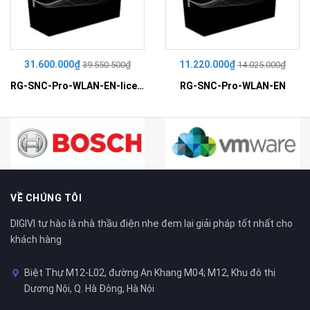
31.600.000₫
11.220.000₫
39.550.500₫
14.025.000₫
RG-SNC-Pro-WLAN-EN-license-100
RG-SNC-Pro-WLAN-EN
VỀ CHÚNG TÔI
DIGIVI tự hào là nhà thầu điện nhẹ đem lại giải pháp tốt nhất cho
khách hàng
Biệt Thự M12-L02, đường An Khang M04; M12, Khu đô thị
Dương Nội, Q. Hà Đông, Hà Nội