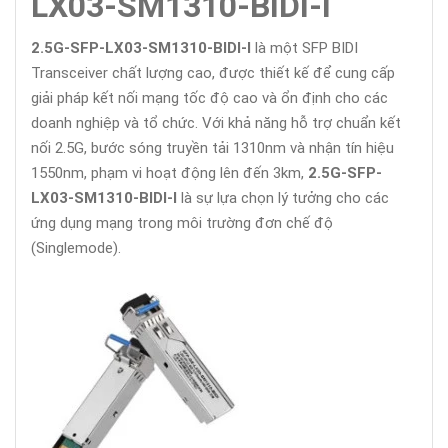
LX03-SM1310-BIDI-I
2.5G-SFP-LX03-SM1310-BIDI-I
là một SFP BIDI
Transceiver chất lượng cao, được thiết kế để cung cấp
giải pháp kết nối mạng tốc độ cao và ổn định cho các
doanh nghiệp và tổ chức. Với khả năng hỗ trợ chuẩn kết
nối 2.5G, bước sóng truyền tải 1310nm và nhận tín hiệu
1550nm, phạm vi hoạt động lên đến 3km,
2.5G-SFP-
LX03-SM1310-BIDI-I
là sự lựa chọn lý tưởng cho các
ứng dụng mạng trong môi trường đơn chế độ
(Singlemode).