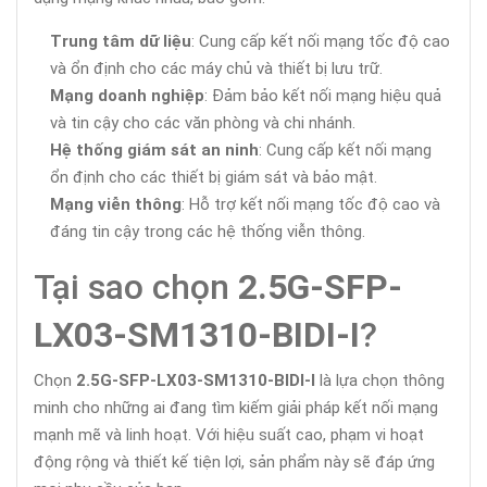
Trung tâm dữ liệu
: Cung cấp kết nối mạng tốc độ cao
và ổn định cho các máy chủ và thiết bị lưu trữ.
Mạng doanh nghiệp
: Đảm bảo kết nối mạng hiệu quả
và tin cậy cho các văn phòng và chi nhánh.
Hệ thống giám sát an ninh
: Cung cấp kết nối mạng
ổn định cho các thiết bị giám sát và bảo mật.
Mạng viễn thông
: Hỗ trợ kết nối mạng tốc độ cao và
đáng tin cậy trong các hệ thống viễn thông.
Tại sao chọn
2.5G-SFP-
LX03-SM1310-BIDI-I
?
Chọn
2.5G-SFP-LX03-SM1310-BIDI-I
là lựa chọn thông
minh cho những ai đang tìm kiếm giải pháp kết nối mạng
mạnh mẽ và linh hoạt. Với hiệu suất cao, phạm vi hoạt
động rộng và thiết kế tiện lợi, sản phẩm này sẽ đáp ứng