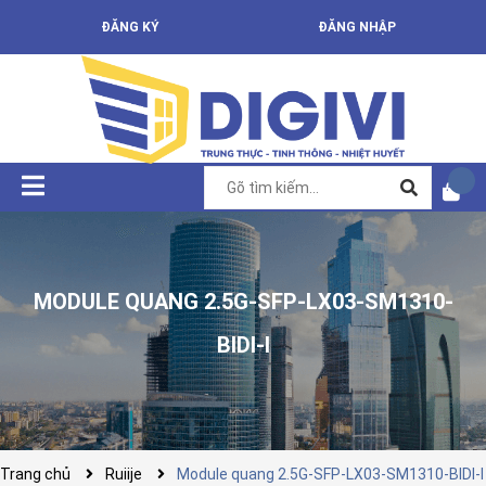
ĐĂNG KÝ
ĐĂNG NHẬP
MODULE QUANG 2.5G-SFP-LX03-SM1310-
BIDI-I
Trang chủ
Ruiije
Module quang 2.5G-SFP-LX03-SM1310-BIDI-I