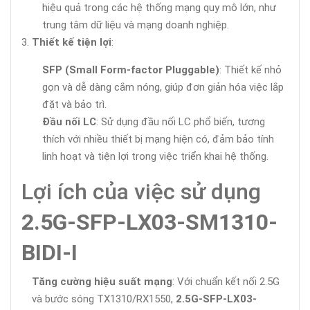
hiệu quả trong các hệ thống mạng quy mô lớn, như
trung tâm dữ liệu và mạng doanh nghiệp.
Thiết kế tiện lợi
:
SFP (Small Form-factor Pluggable)
: Thiết kế nhỏ
gọn và dễ dàng cắm nóng, giúp đơn giản hóa việc lắp
đặt và bảo trì.
Đầu nối LC
: Sử dụng đầu nối LC phổ biến, tương
thích với nhiều thiết bị mạng hiện có, đảm bảo tính
linh hoạt và tiện lợi trong việc triển khai hệ thống.
Lợi ích của việc sử dụng
2.5G-SFP-LX03-SM1310-
BIDI-I
Tăng cường hiệu suất mạng
: Với chuẩn kết nối 2.5G
và bước sóng TX1310/RX1550,
2.5G-SFP-LX03-