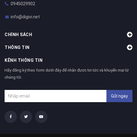
0945029902
info@digivi.net
CHÍNH SÁCH
THÔNG TIN
KÊNH THÔNG TIN
Hãy đăng ký theo form dưới đây để nhận được tin tức và khuyến mại từ
chúng tôi.
Gửi ngay