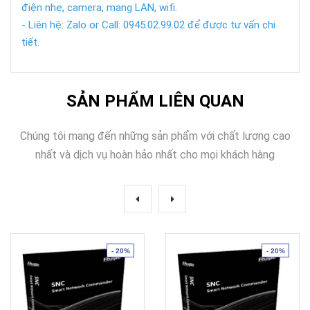
điện nhẹ, camera, mạng LAN, wifi.
- Liên hệ: Zalo or Call: 0945.02.99.02 để được tư vấn chi
tiết.
SẢN PHẨM LIÊN QUAN
Chúng tôi mang đến những sản phẩm với chất lượng cao
nhất và dịch vụ hoàn hảo nhất cho mọi khách hàng
- 20%
- 20%