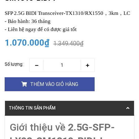
SFP 2.5G BIDI Transceiver-TX1310/RX1550，3km，LC
- Bảo hành: 36 tháng
- Liên hệ ngay để có được giá tốt
1.070.000₫
1.349.400₫
Số lượng:
THÊM VÀO GIỎ HÀNG
THÔNG TIN SẢN PHẨM
Giới thiệu về
2.5G-SFP-