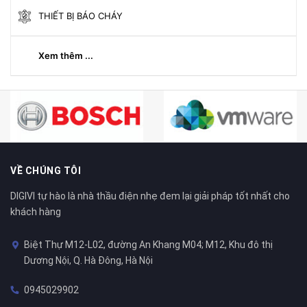
THIẾT BỊ BÁO CHÁY
Xem thêm ...
VỀ CHÚNG TÔI
DIGIVI tự hào là nhà thầu điện nhẹ đem lại giải pháp tốt nhất cho
khách hàng
Biệt Thự M12-L02, đường An Khang M04; M12, Khu đô thị
Dương Nội, Q. Hà Đông, Hà Nội
0945029902