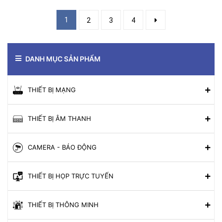
1
2
3
4
DANH MỤC SẢN PHẨM
THIẾT BỊ MẠNG
THIẾT BỊ ÂM THANH
CAMERA - BÁO ĐỘNG
THIẾT BỊ HỌP TRỰC TUYẾN
THIẾT BỊ THÔNG MINH