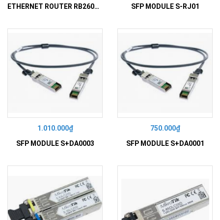
ETHERNET ROUTER RB260GS
SFP MODULE S-RJ01
1.010.000₫
750.000₫
SFP MODULE S+DA0003
SFP MODULE S+DA0001