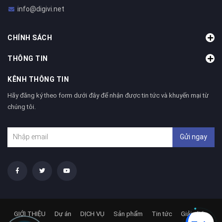
info@digivi.net
CHÍNH SÁCH
THÔNG TIN
KÊNH THÔNG TIN
Hãy đăng ký theo form dưới đây để nhận được tin tức và khuyến mại từ
chúng tôi.
Gửi ngay
GIỚI THIỆU
Dự án
DỊCH VỤ
Sản phẩm
Tin tức
Giải pháp