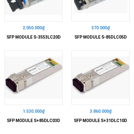
2.050.000₫
570.000₫
SFP MODULE S-3553LC20D
SFP MODULE S-85DLC05D
1.530.000₫
3.860.000₫
SFP MODULE S+85DLC03D
SFP MODULE S+31DLC10D