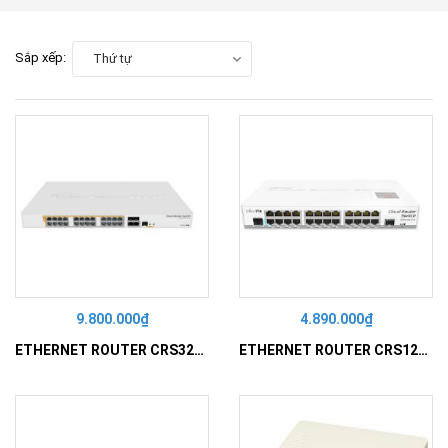
Sắp xếp:
Thứ tự
9.800.000₫
4.890.000₫
ETHERNET ROUTER CRS328-24P-4S+RM
ETHERNET ROUTER CRS125-24G-1S-IN