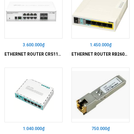
3.600.000₫
1.450.000₫
ETHERNET ROUTER CRS112-8G-4S-IN
ETHERNET ROUTER RB260GSP
1.040.000₫
750.000₫