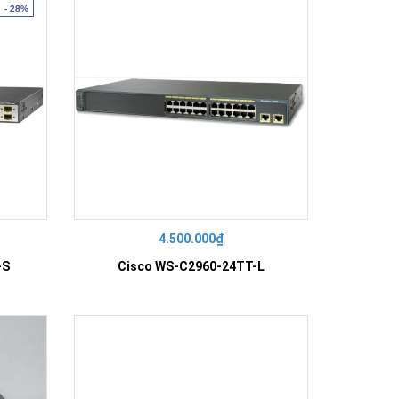
- 28%
4.500.000₫
-S
Cisco WS-C2960-24TT-L