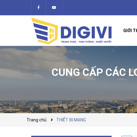
GIỚI T
CUNG CẤP CÁC LOẠ
Trang chủ
THIẾT BỊ MẠNG