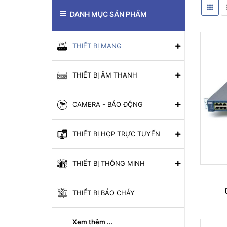
DANH MỤC SẢN PHẨM
THIẾT BỊ MẠNG
THIẾT BỊ ÂM THANH
CAMERA - BÁO ĐỘNG
THIẾT BỊ HỌP TRỰC TUYẾN
THIẾT BỊ THÔNG MINH
THIẾT BỊ BÁO CHÁY
Xem thêm ...