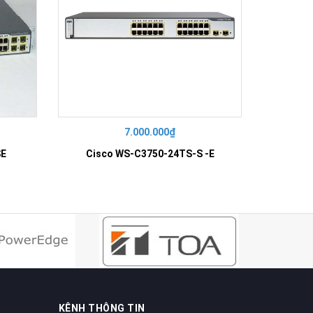
7.000.000₫
SE
Cisco WS-C3750-24TS-S -E
KÊNH THÔNG TIN