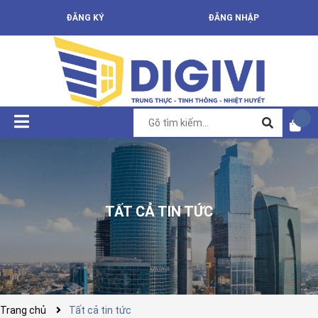
ĐĂNG KÝ
ĐĂNG NHẬP
TẤT CẢ TIN TỨC
Trang chủ
Tất cả tin tức