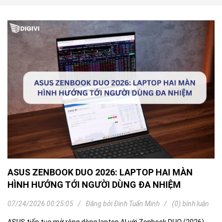
ASUS ZENBOOK DUO 2026: LAPTOP HAI MÀN
HÌNH HƯỚNG TỚI NGƯỜI DÙNG ĐA NHIỆM
07/24/2026 00:25:05
Đăng bởi
Đinh Tuấn Minh
(0) bình luận