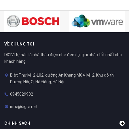
VỀ CHÚNG TÔI
DIGIVI tự hào là nhà thầu điện nhẹ đem lại giải pháp tốt nhất cho
khách hàng
Biệt Thự M12-L02, đường An Khang M04; M12, Khu đô thị
Dương Nội, Q. Hà Đông, Hà Nội
0945029902
info@digivi.net
CHÍNH SÁCH