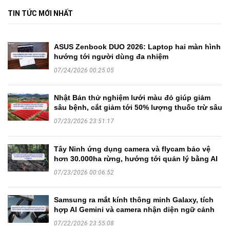
TIN TỨC MỚI NHẤT
ASUS Zenbook DUO 2026: Laptop hai màn hình
hướng tới người dùng đa nhiệm
07/24/2026 00:25:05
Nhật Bản thử nghiệm lưới màu đỏ giúp giảm
sâu bệnh, cắt giảm tới 50% lượng thuốc trừ sâu
07/23/2026 23:51:17
Tây Ninh ứng dụng camera và flycam bảo vệ
hơn 30.000ha rừng, hướng tới quản lý bằng AI
07/23/2026 00:06:52
Samsung ra mắt kính thông minh Galaxy, tích
hợp AI Gemini và camera nhận diện ngữ cảnh
07/22/2026 23:55:08