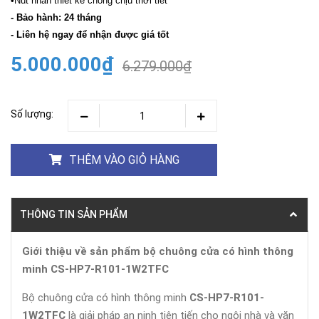
•Nút nhấn thiết kế chống chịu thời tiết"
- Bảo hành: 24 tháng
- Liên hệ ngay để nhận được giá tốt
5.000.000₫
6.279.000₫
Số lượng:
THÊM VÀO GIỎ HÀNG
THÔNG TIN SẢN PHẨM
Giới thiệu về sản phẩm bộ chuông cửa có hình thông
minh CS-HP7-R101-1W2TFC
Bộ chuông cửa có hình thông minh
CS-HP7-R101-
1W2TFC
là giải pháp an ninh tiên tiến cho ngôi nhà và văn