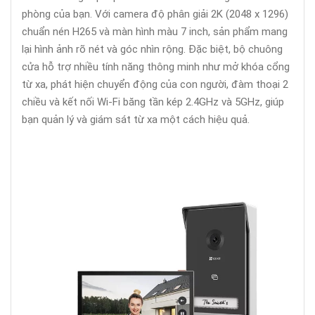
phòng của bạn. Với camera độ phân giải 2K (2048 x 1296)
chuẩn nén H265 và màn hình màu 7 inch, sản phẩm mang
lại hình ảnh rõ nét và góc nhìn rộng. Đặc biệt, bộ chuông
cửa hỗ trợ nhiều tính năng thông minh như mở khóa cổng
từ xa, phát hiện chuyển động của con người, đàm thoại 2
chiều và kết nối Wi-Fi băng tần kép 2.4GHz và 5GHz, giúp
bạn quản lý và giám sát từ xa một cách hiệu quả.