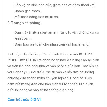
Bảo vệ an ninh nhà cửa, giám sát và đàm thoại với
khách ghé thăm.
Mở khóa cổng tiện lợi từ xa.
Trong văn phòng:
Quản lý và kiểm soát an ninh tại các văn phòng, cơ sở
kinh doanh.
Đảm bảo an toàn cho nhân viên và khách hàng.
Kết luận
Bộ chuông cửa có hình thông minh
CS-HP7-
R101-1W2TFC
là lựa chọn hoàn hảo để nâng cao an ninh
và tiện ích cho ngôi nhà và văn phòng của bạn. Hãy liên hệ
với Công ty DIGIVI để được tư vấn và lắp đặt hệ thống
chuông cửa thông minh chuyên nghiệp. Công ty DIGIVI
cam kết mang đến cho bạn dịch vụ tốt nhất, từ tư vấn
đến thi công và bảo trì hệ thống điện nhẹ.
Cam kết của DIGIVI: