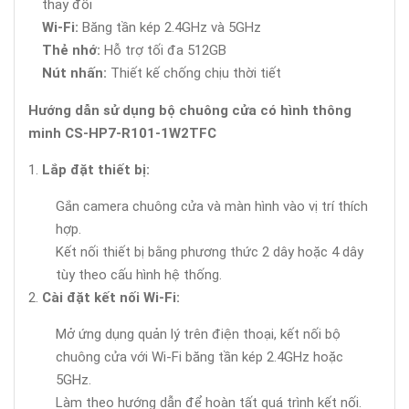
thay đổi
Wi-Fi:
Băng tần kép 2.4GHz và 5GHz
Thẻ nhớ:
Hỗ trợ tối đa 512GB
Nút nhấn:
Thiết kế chống chịu thời tiết
Hướng dẫn sử dụng bộ chuông cửa có hình thông
minh CS-HP7-R101-1W2TFC
Lắp đặt thiết bị:
Gắn camera chuông cửa và màn hình vào vị trí thích
hợp.
Kết nối thiết bị bằng phương thức 2 dây hoặc 4 dây
tùy theo cấu hình hệ thống.
Cài đặt kết nối Wi-Fi:
Mở ứng dụng quản lý trên điện thoại, kết nối bộ
chuông cửa với Wi-Fi băng tần kép 2.4GHz hoặc
5GHz.
Làm theo hướng dẫn để hoàn tất quá trình kết nối.