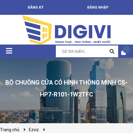
ĐĂNG KÝ
ĐĂNG NHẬP
BỘ CHUÔNG CỬA CÓ HÌNH THÔNG MINH CS-
HP7-R101-1W2TFC
Trang chủ
Ezviz