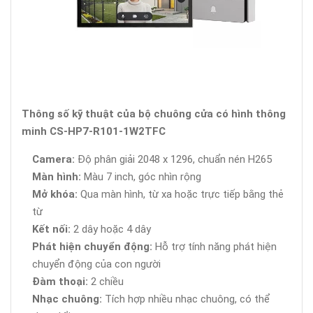
Thông số kỹ thuật của bộ chuông cửa có hình thông
minh CS-HP7-R101-1W2TFC
Camera:
Độ phân giải 2048 x 1296, chuẩn nén H265
Màn hình:
Màu 7 inch, góc nhìn rộng
Mở khóa:
Qua màn hình, từ xa hoặc trực tiếp bằng thẻ
từ
Kết nối:
2 dây hoặc 4 dây
Phát hiện chuyển động:
Hỗ trợ tính năng phát hiện
chuyển động của con người
Đàm thoại:
2 chiều
Nhạc chuông:
Tích hợp nhiều nhạc chuông, có thể