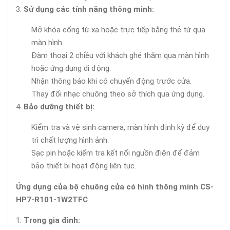
Sử dụng các tính năng thông minh:
Mở khóa cổng từ xa hoặc trực tiếp bằng thẻ từ qua
màn hình.
Đàm thoại 2 chiều với khách ghé thăm qua màn hình
hoặc ứng dụng di động.
Nhận thông báo khi có chuyển động trước cửa.
Thay đổi nhạc chuông theo sở thích qua ứng dụng.
Bảo dưỡng thiết bị:
Kiểm tra và vệ sinh camera, màn hình định kỳ để duy
trì chất lượng hình ảnh.
Sạc pin hoặc kiểm tra kết nối nguồn điện để đảm
bảo thiết bị hoạt động liên tục.
Ứng dụng của bộ chuông cửa có hình thông minh CS-
HP7-R101-1W2TFC
Trong gia đình: