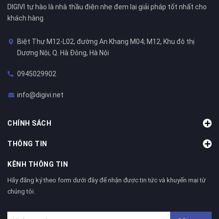
DIGIVI tự hào là nhà thầu điện nhẹ đem lại giải pháp tốt nhất cho
khách hàng
Biệt Thự M12-L02, đường An Khang M04; M12, Khu đô thị
Dương Nội, Q. Hà Đông, Hà Nội
0945029902
info@digivi.net
CHÍNH SÁCH
THÔNG TIN
KÊNH THÔNG TIN
Hãy đăng ký theo form dưới đây để nhận được tin tức và khuyến mại từ
chúng tôi.