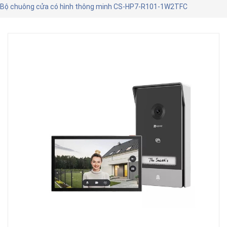
Bộ chuông cửa có hình thông minh CS-HP7-R101-1W2TFC