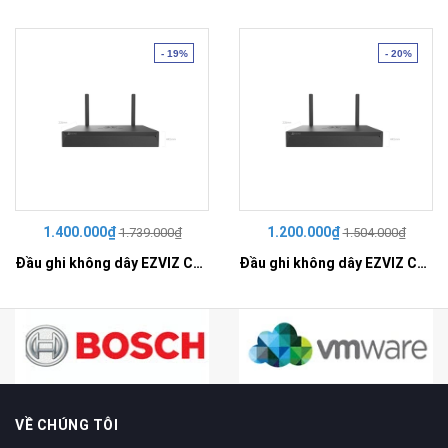
- 19%
- 20%
1.400.000₫
1.200.000₫
1.739.000₫
1.504.000₫
Đầu ghi không dây EZVIZ CS-X5S-R100-8W
Đầu ghi không dây EZVIZ CS-X5S-R100-4W
VỀ CHÚNG TÔI