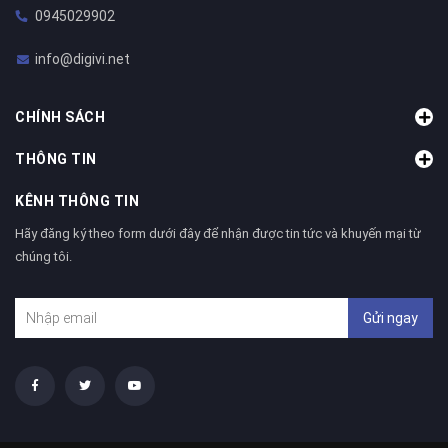
0945029902
info@digivi.net
CHÍNH SÁCH
THÔNG TIN
KÊNH THÔNG TIN
Hãy đăng ký theo form dưới đây để nhận được tin tức và khuyến mại từ
chúng tôi.
Gửi ngay