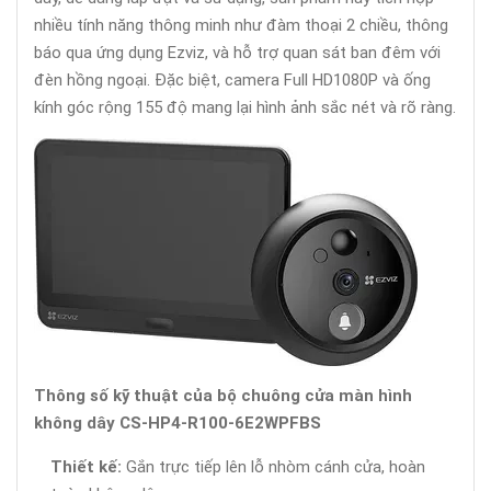
nhiều tính năng thông minh như đàm thoại 2 chiều, thông
báo qua ứng dụng Ezviz, và hỗ trợ quan sát ban đêm với
đèn hồng ngoại. Đặc biệt, camera Full HD1080P và ống
kính góc rộng 155 độ mang lại hình ảnh sắc nét và rõ ràng.
Thông số kỹ thuật của bộ chuông cửa màn hình
không dây CS-HP4-R100-6E2WPFBS
Thiết kế:
Gắn trực tiếp lên lỗ nhòm cánh cửa, hoàn