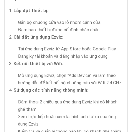
Lắp đặt thiết bị:
Gắn bộ chuông cửa vào lỗ nhòm cánh cửa.
Đảm bảo thiết bị được cố định chắc chắn.
Cài đặt ứng dụng Ezviz:
Tải ứng dụng Ezviz từ App Store hoặc Google Play.
Đăng ký tài khoản và đăng nhập vào ứng dụng.
Kết nối thiết bị với Wifi:
Mở ứng dụng Ezviz, chọn "Add Device" và làm theo
hướng dẫn để kết nối bộ chuông cửa với Wifi 2.4 GHz.
Sử dụng các tính năng thông minh:
Đàm thoại 2 chiều qua ứng dụng Ezviz khi có khách
ghé thăm.
Xem trực tiếp hoặc xem lại hình ảnh từ xa qua ứng
dụng Ezviz.
Kiểm tra và quản lý thông báo khi có khách ghé thăm.