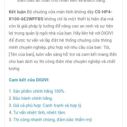
Đảm bảo an toàn cho nhân viên và khách hàng.
Kết luận
Bộ chuông cửa màn hình không dây
CS-HP4-
R100-6E2WPFBS
không chỉ là một thiết bị hiện đại mà
còn là giải pháp lý tưởng để nâng cao an ninh và sự tiện
lợi trong quản lý ngôi nhà của bạn. Hãy liên hệ với DIGIVI
để được tư vấn và lắp đặt hệ thống chuông cửa thông
minh chuyên nghiệp, phù hợp với nhu cầu của bạn. Tôi,
[Tên của bạn], luôn sẵn sàng hỗ trợ và cam kết mang đến
cho bạn dịch vụ thi công điện nhẹ chuyên nghiệp và chất
lượng.
Cam kết của DIGIVI:
Sản phẩm chính hãng 100%.
Bảo hành chính hãng.
Giá cả phù hợp: Cạnh tranh và hợp lý.
Tư vấn nhiệt tình, nhiệt tâm.
Thi công nhanh chóng, đảm bảo thẩm mỹ.