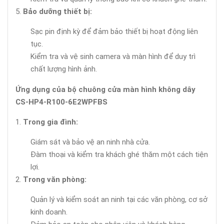
Bảo dưỡng thiết bị:
Sạc pin định kỳ để đảm bảo thiết bị hoạt động liên
tục.
Kiểm tra và vệ sinh camera và màn hình để duy trì
chất lượng hình ảnh.
Ứng dụng của bộ chuông cửa màn hình không dây
CS-HP4-R100-6E2WPFBS
Trong gia đình:
Giám sát và bảo vệ an ninh nhà cửa.
Đàm thoại và kiểm tra khách ghé thăm một cách tiện
lợi.
Trong văn phòng:
Quản lý và kiểm soát an ninh tại các văn phòng, cơ sở
kinh doanh.