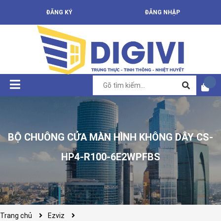
ĐĂNG KÝ
ĐĂNG NHẬP
BỘ CHUÔNG CỬA MÀN HÌNH KHÔNG DÂY CS-
HP4-R100-6E2WPFBS
Trang chủ
Ezviz