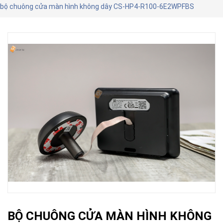
bộ chuông cửa màn hình không dây CS-HP4-R100-6E2WPFBS
BỘ CHUÔNG CỬA MÀN HÌNH KHÔNG