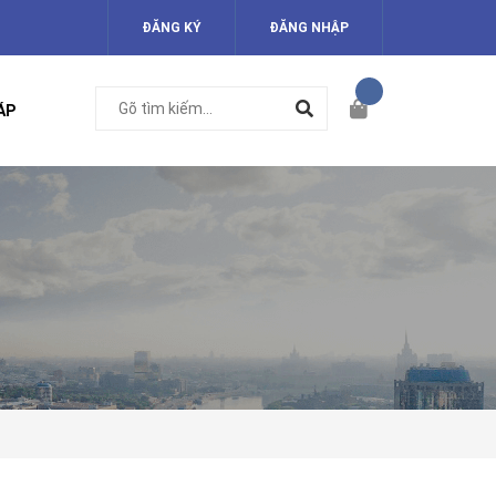
ĐĂNG KÝ
ĐĂNG NHẬP
ÁP