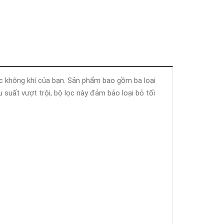
ọc không khí của bạn. Sản phẩm bao gồm ba loại
u suất vượt trội, bộ lọc này đảm bảo loại bỏ tối