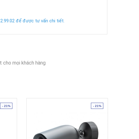
.99.02 để được tư vấn chi tiết.
t cho mọi khách hàng
- 21%
- 21%