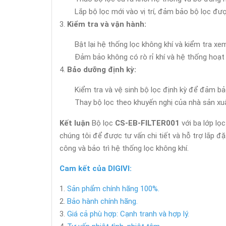
Lắp bộ lọc mới vào vị trí, đảm bảo bộ lọc đư
Kiểm tra và vận hành:
Bật lại hệ thống lọc không khí và kiểm tra x
Đảm bảo không có rò rỉ khí và hệ thống hoạt
Bảo dưỡng định kỳ:
Kiểm tra và vệ sinh bộ lọc định kỳ để đảm bảo
Thay bộ lọc theo khuyến nghị của nhà sản xuấ
Kết luận
Bộ lọc
CS-EB-FILTER001
với ba lớp lọ
chúng tôi để được tư vấn chi tiết và hỗ trợ lắp đ
công và bảo trì hệ thống lọc không khí.
Cam kết của DIGIVI:
Sản phẩm chính hãng 100%.
Bảo hành chính hãng.
Giá cả phù hợp: Cạnh tranh và hợp lý.