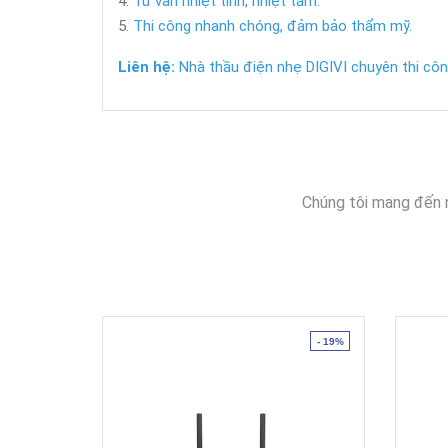
Tư vấn nhiệt tình, nhiệt tâm.
Thi công nhanh chóng, đảm bảo thẩm mỹ.
Liên hệ:
Nhà thầu điện nhẹ DIGIVI chuyên thi công
Chúng tôi mang đến 
- 19%