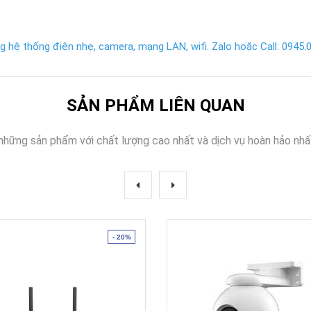
 hệ thống điện nhẹ, camera, mạng LAN, wifi. Zalo hoặc Call: 0945.02
SẢN PHẨM LIÊN QUAN
những sản phẩm với chất lượng cao nhất và dịch vụ hoàn hảo nhấ
- 20%