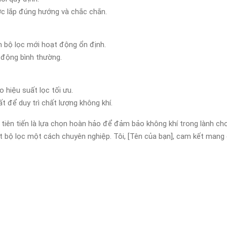
ợc lắp đúng hướng và chắc chắn.
em bộ lọc mới hoạt động ổn định.
 động bình thường.
 hiệu suất lọc tối ưu.
t để duy trì chất lượng không khí.
c tiên tiến là lựa chọn hoàn hảo để đảm bảo không khí trong lành cho
ặt bộ lọc một cách chuyên nghiệp. Tôi, [Tên của bạn], cam kết mang 