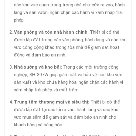
các khu vực quan trọng trong nhà như cửa ra vào, hành
lang và sân vườn, ngăn chặn các hành vi xâm nhập trái
phép.
Văn phòng và tòa nhà hành chính:
Thiết bị có thể
được lắp đặt trong các văn phòng, hành lang và các khu
vực công cộng khác trong tòa nhà để giám sát hoạt
động và đảm bảo an ninh.
Nhà xưởng và kho bãi:
Trong các môi trường công
nghiệp, SH-307W giúp giám sát và bảo vệ các khu vực
sản xuất và kho chứa hàng hóa, ngăn chặn các hành vi
xâm nhập trái phép và mất trộm.
Trung tâm thương mại và siêu thị:
Thiết bị có thể
được lắp đặt tại các lối ra vào, hành lang và các khu
vực mua sắm để giám sát và đảm bảo an ninh cho
khách hàng và hàng hóa.