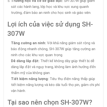
Trường học và cơ sở giáo dục:
SH-307W giúp giám
sát các hành lang, lớp học và khu vực xung quanh
trường, đảm bảo an ninh cho học sinh và giáo viên.
Lợi ích của việc sử dụng SH-
307W
Tăng cường an ninh:
Với khả năng giám sát rộng và
báo động nhanh chóng, SH-307W giúp tăng cường an
ninh cho các khu vực quan trọng.
Dễ dàng lắp đặt:
Thiết kế không dây giúp thiết bị dễ
dàng lắp đặt và ngụy trang, không làm ảnh hưởng đến
thẩm mỹ của không gian.
Tiết kiệm năng lượng:
Tiêu thụ điện năng thấp giúp
tiết kiệm năng lượng và kéo dài tuổi thọ pin, giảm chi phí
vận hành.
Tại sao nên chọn SH-307W?