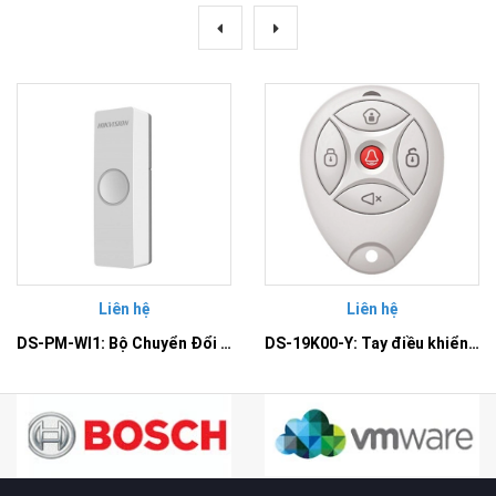
Liên hệ
Liên hệ
DS-PM-WI1: Bộ Chuyển Đổi Có Dây Thành Không Dây Đầu Vào
DS-19K00-Y: Tay điều khiển từ xa