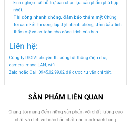
kinh nghiệm sẽ hỗ trợ bạn chọn lựa sản phẩm phù hợp
nhất.
Thi công nhanh chóng, đảm bảo thẩm mỹ:
Chúng
tôi cam kết thi công lắp đặt nhanh chóng, đảm bảo tính
thẩm mỹ và an toàn cho công trình của bạn.
Liên hệ:
Công ty DIGIVI chuyên thi công hệ thống điện nhẹ,
camera, mạng LAN, wifi.
Zalo hoặc Call: 0945.02.99.02 để được tư vấn chi tiết.
SẢN PHẨM LIÊN QUAN
Chúng tôi mang đến những sản phẩm với chất lượng cao
nhất và dịch vụ hoàn hảo nhất cho mọi khách hàng