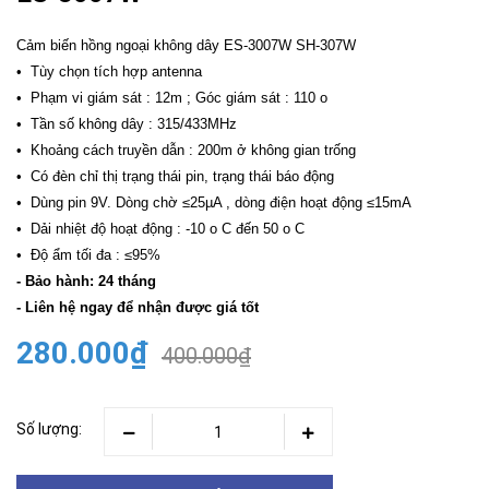
Cảm biến hồng ngoại không dây ES-3007W SH-307W
• Tùy chọn tích hợp antenna
• Phạm vi giám sát : 12m ; Góc giám sát : 110 o
• Tần số không dây : 315/433MHz
• Khoảng cách truyền dẫn : 200m ở không gian trống
• Có đèn chỉ thị trạng thái pin, trạng thái báo động
• Dùng pin 9V. Dòng chờ ≤25µA , dòng điện hoạt động ≤15mA
• Dải nhiệt độ hoạt động : -10 o C đến 50 o C
• Độ ẩm tối đa : ≤95%
- Bảo hành: 24 tháng
- Liên hệ ngay để nhận được giá tốt
280.000₫
400.000₫
Số lượng: