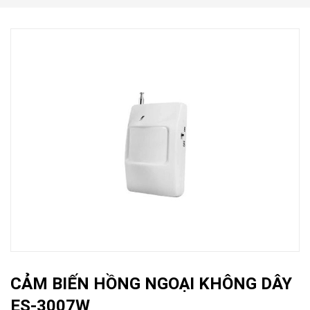
CẢM BIẾN HỒNG NGOẠI KHÔNG DÂY
ES-3007W