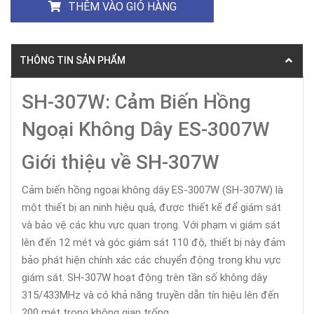
THÊM VÀO GIỎ HÀNG
THÔNG TIN SẢN PHẨM
SH-307W: Cảm Biến Hồng
Ngoại Không Dây ES-3007W
Giới thiệu về SH-307W
Cảm biến hồng ngoại không dây ES-3007W (SH-307W) là
một thiết bị an ninh hiệu quả, được thiết kế để giám sát
và bảo vệ các khu vực quan trọng. Với phạm vi giám sát
lên đến 12 mét và góc giám sát 110 độ, thiết bị này đảm
bảo phát hiện chính xác các chuyển động trong khu vực
giám sát. SH-307W hoạt động trên tần số không dây
315/433MHz và có khả năng truyền dẫn tín hiệu lên đến
200 mét trong không gian trống.