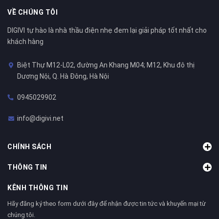
VỀ CHÚNG TÔI
DIGIVI tự hào là nhà thầu điện nhẹ đem lại giải pháp tốt nhất cho
khách hàng
Biệt Thự M12-L02, đường An Khang M04; M12, Khu đô thị
Dương Nội, Q. Hà Đông, Hà Nội
0945029902
info@digivi.net
CHÍNH SÁCH
THÔNG TIN
KÊNH THÔNG TIN
Hãy đăng ký theo form dưới đây để nhận được tin tức và khuyến mại từ
chúng tôi.