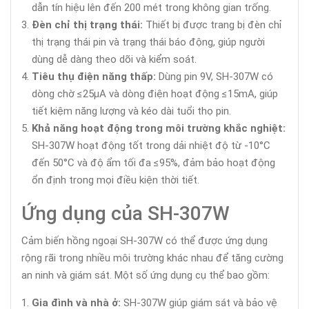
dẫn tín hiệu lên đến 200 mét trong không gian trống.
Đèn chỉ thị trạng thái:
Thiết bị được trang bị đèn chỉ
thị trạng thái pin và trạng thái báo động, giúp người
dùng dễ dàng theo dõi và kiểm soát.
Tiêu thụ điện năng thấp:
Dùng pin 9V, SH-307W có
dòng chờ ≤25µA và dòng điện hoạt động ≤15mA, giúp
tiết kiệm năng lượng và kéo dài tuổi thọ pin.
Khả năng hoạt động trong môi trường khắc nghiệt:
SH-307W hoạt động tốt trong dải nhiệt độ từ -10°C
đến 50°C và độ ẩm tối đa ≤95%, đảm bảo hoạt động
ổn định trong mọi điều kiện thời tiết.
Ứng dụng của SH-307W
Cảm biến hồng ngoại SH-307W có thể được ứng dụng
rộng rãi trong nhiều môi trường khác nhau để tăng cường
an ninh và giám sát. Một số ứng dụng cụ thể bao gồm:
Gia đình và nhà ở:
SH-307W giúp giám sát và bảo vệ