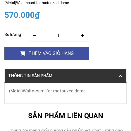
(Metal)Wall mount for motorized dome
570.000₫
Số lượng:
THÊM VÀO GIỎ HÀNG
THÔNG TIN SẢN PHẨM
(Metal)Wall mount for motorized dome
SẢN PHẨM LIÊN QUAN
Chúng tôi mang đến những sản phẩm với chất lượng cao