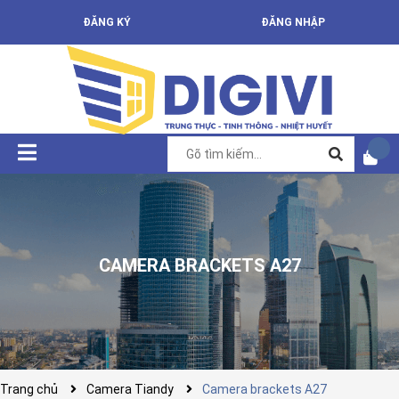
ĐĂNG KÝ
ĐĂNG NHẬP
CAMERA BRACKETS A27
Trang chủ
Camera Tiandy
Camera brackets A27