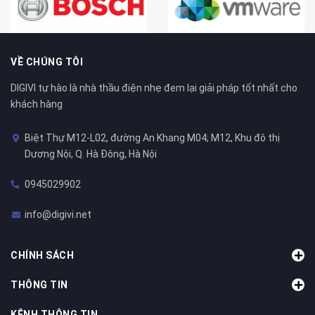
VỀ CHÚNG TÔI
DIGIVI tự hào là nhà thầu điện nhẹ đem lại giải pháp tốt nhất cho
khách hàng
Biệt Thự M12-L02, đường An Khang M04; M12, Khu đô thị
Dương Nội, Q. Hà Đông, Hà Nội
0945029902
info@digivi.net
CHÍNH SÁCH
THÔNG TIN
KÊNH THÔNG TIN