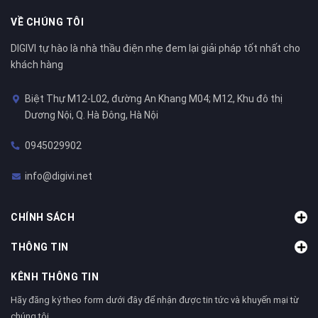
VỀ CHÚNG TÔI
DIGIVI tự hào là nhà thầu điện nhẹ đem lại giải pháp tốt nhất cho
khách hàng
Biệt Thự M12-L02, đường An Khang M04; M12, Khu đô thị
Dương Nội, Q. Hà Đông, Hà Nội
0945029902
info@digivi.net
CHÍNH SÁCH
THÔNG TIN
KÊNH THÔNG TIN
Hãy đăng ký theo form dưới đây để nhận được tin tức và khuyến mại từ
chúng tôi.