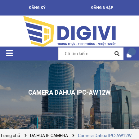
ĐĂNG KÝ
ĐĂNG NHẬP
CAMERA DAHUA IPC-AW12W
Trang chủ
DAIHUA IP CAMERA
Camera Dahua IPC-AW12W