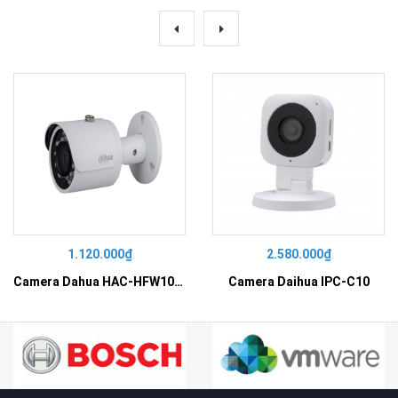
1.120.000₫
2.580.000₫
Camera Dahua HAC-HFW1000SP
Camera Daihua IPC-C10