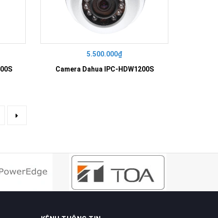
5.500.000₫
200S
Camera Dahua IPC-HDW1200S