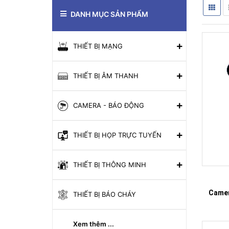
DANH MỤC SẢN PHẨM
THIẾT BỊ MẠNG
THIẾT BỊ ÂM THANH
CAMERA - BÁO ĐỘNG
THIẾT BỊ HỌP TRỰC TUYẾN
THIẾT BỊ THÔNG MINH
Came
THIẾT BỊ BÁO CHÁY
Xem thêm ...