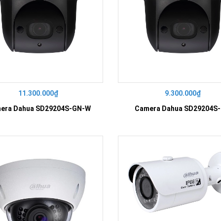
11.300.000₫
9.300.000₫
era Dahua SD29204S-GN-W
Camera Dahua SD29204S