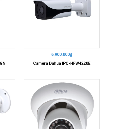
6.900.000₫
-GN
Camera Dahua IPC-HFW4220E