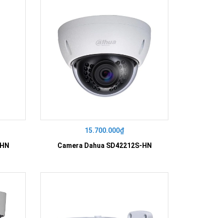
15.700.000₫
-HN
Camera Dahua SD42212S-HN