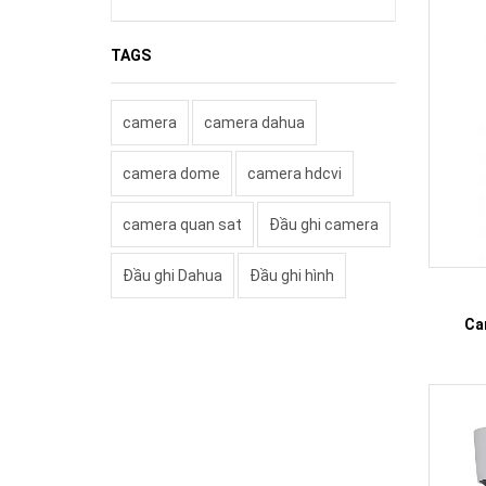
TAGS
camera
camera dahua
camera dome
camera hdcvi
camera quan sat
Đầu ghi camera
Đầu ghi Dahua
Đầu ghi hình
Ca