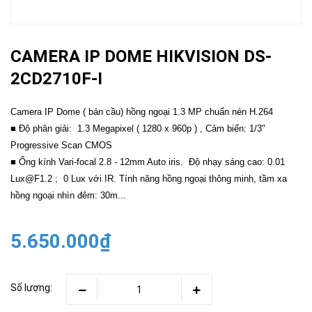
CAMERA IP DOME HIKVISION DS-
2CD2710F-I
Camera IP Dome ( bán cầu) hồng ngoại 1.3 MP chuẩn nén H.264
■ Độ phân giải: 1.3 Megapixel ( 1280 x 960p ) , Cảm biến: 1/3"
Progressive Scan CMOS
■ Ống kính Vari-focal 2.8 - 12mm Auto iris. Độ nhạy sáng cao: 0.01
Lux@F1.2 ; 0 Lux với IR. Tính năng hồng ngoại thông minh, tầm xa
hồng ngoại nhìn đêm: 30m...
5.650.000₫
Số lượng: