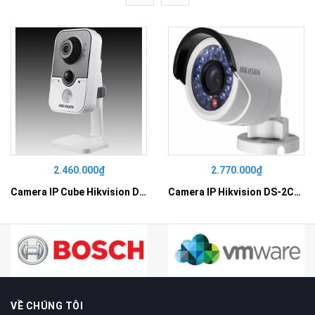
2.460.000₫
2.770.000₫
Camera IP Cube Hikvision DS-2CD2410F-I
Camera IP Hikvision DS-2CD2010F-I
VỀ CHÚNG TÔI