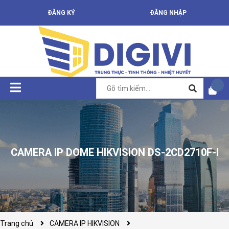
ĐĂNG KÝ
ĐĂNG NHẬP
CAMERA IP DOME HIKVISION DS-2CD2710F-I
Trang chủ
CAMERA IP HIKVISION