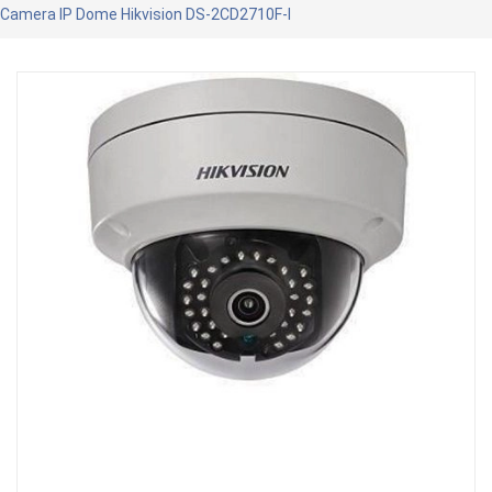
Camera IP Dome Hikvision DS-2CD2710F-I