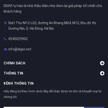
DIGIVI tự hào là nhà thầu điện nhẹ đem lại giải pháp tốt nhất cho
khách hàng
Biệt Thự M12-L02, đường An Khang M04; M12, Khu đô thị
Dương Nội, Q. Hà Đông, Hà Nội
0945029902
info@digivi.net
CHÍNH SÁCH
THÔNG TIN
KÊNH THÔNG TIN
Hãy đăng ký theo form dưới đây để nhận được tin tức và khuyến mại từ
chúng tôi.