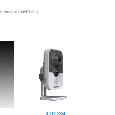
t cho mọi khách hàng
3.010.000₫