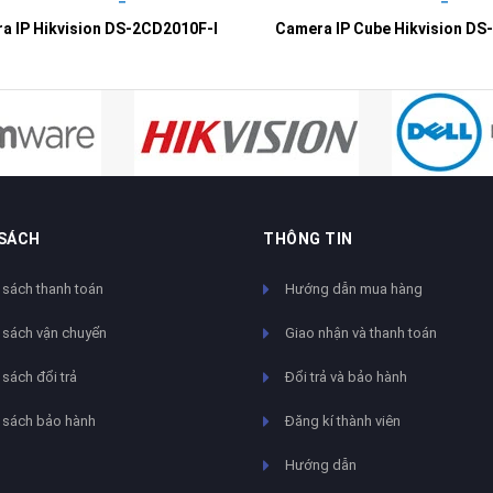
a IP Hikvision DS-2CD2010F-I
 SÁCH
THÔNG TIN
 sách thanh toán
Hướng dẫn mua hàng
 sách vận chuyển
Giao nhận và thanh toán
sách đổi trả
Đổi trả và bảo hành
 sách bảo hành
Đăng kí thành viên
Hướng dẫn