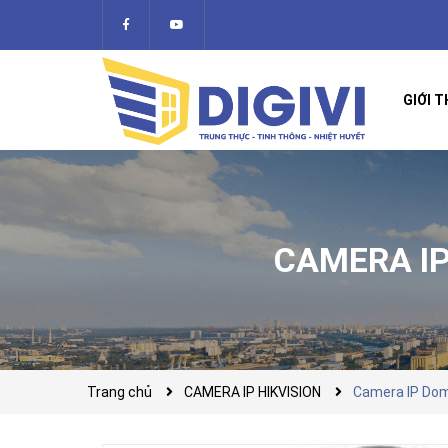
GIỚI T
CAMERA IP
Trang chủ
CAMERA IP HIKVISION
Camera IP Dom