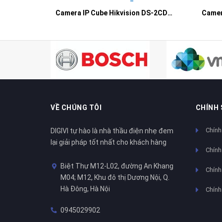
Camera IP Cube Hikvision DS-2CD2410F-I
Camer
VỀ CHÚNG TÔI
CHÍNH
Chính
DIGIVI tự hào là nhà thầu điện nhẹ đem
lại giải pháp tốt nhất cho khách hàng
Chính
Biệt Thự M12-L02, đường An Khang
Chính 
M04; M12, Khu đô thị Dương Nội, Q.
Hà Đông, Hà Nội
Chính
0945029902