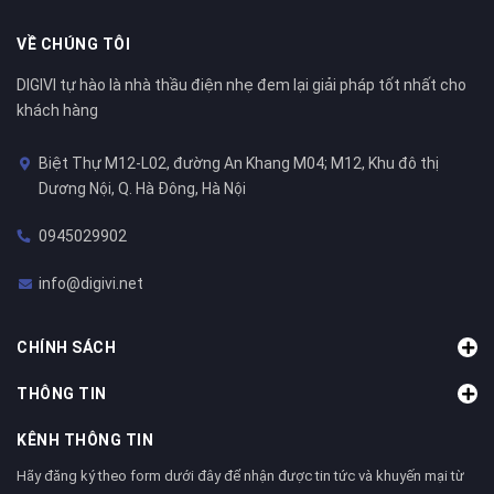
VỀ CHÚNG TÔI
DIGIVI tự hào là nhà thầu điện nhẹ đem lại giải pháp tốt nhất cho
khách hàng
Biệt Thự M12-L02, đường An Khang M04; M12, Khu đô thị
Dương Nội, Q. Hà Đông, Hà Nội
0945029902
info@digivi.net
CHÍNH SÁCH
THÔNG TIN
KÊNH THÔNG TIN
Hãy đăng ký theo form dưới đây để nhận được tin tức và khuyến mại từ