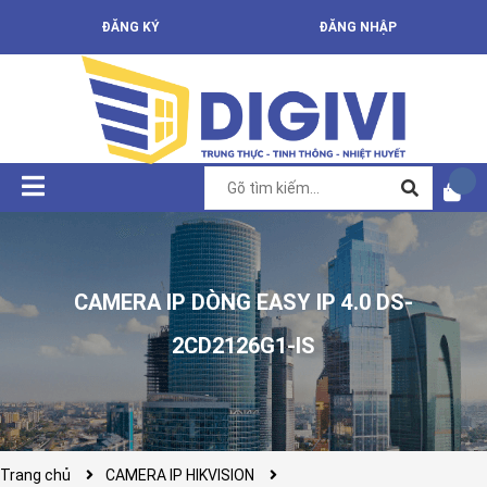
ĐĂNG KÝ
ĐĂNG NHẬP
CAMERA IP DÒNG EASY IP 4.0 DS-
2CD2126G1-IS
Trang chủ
CAMERA IP HIKVISION