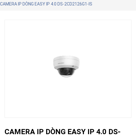
CAMERA IP DÒNG EASY IP 4.0 DS-2CD2126G1-IS
CAMERA IP DÒNG EASY IP 4.0 DS-