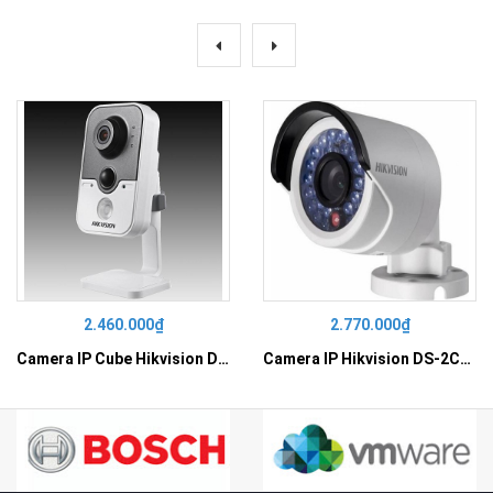
2.460.000₫
2.770.000₫
Camera IP Cube Hikvision DS-2CD2410F-I
Camera IP Hikvision DS-2CD2010F-I