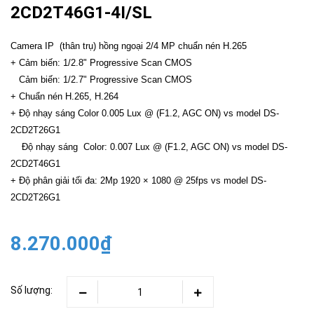
2CD2T46G1-4I/SL
Camera IP (thân trụ) hồng ngoại 2/4 MP chuẩn nén H.265
+ Cảm biến: 1/2.8" Progressive Scan CMOS
Cảm biến: 1/2.7" Progressive Scan CMOS
+ Chuẩn nén H.265, H.264
+ Độ nhạy sáng Color 0.005 Lux @ (F1.2, AGC ON) vs model DS-
2CD2T26G1
Độ nhạy sáng Color: 0.007 Lux @ (F1.2, AGC ON) vs model DS-
2CD2T46G1
+ Độ phân giải tối đa: 2Mp 1920 × 1080 @ 25fps vs model DS-
2CD2T26G1
8.270.000₫
Số lượng: