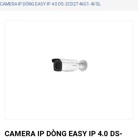
CAMERA IP DÒNG EASY IP 4.0 DS-2CD2T46G1-4I/SL
CAMERA IP DÒNG EASY IP 4.0 DS-