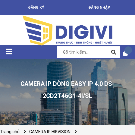
ĐĂNG KÝ
ĐĂNG NHẬP
CAMERA IP DÒNG EASY IP 4.0 DS-
2CD2T46G1-4I/SL
Trang chủ
CAMERA IP HIKVISION