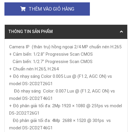
THÊM VÀO GIỎ HÀNG
THÔNG TIN SẢN PHẨM
Camera IP (thân trụ) hồng ngoại 2/4 MP chuẩn nén H.265
+ Cảm biến: 1/2.8" Progressive Scan CMOS
Cảm biến: 1/2.7" Progressive Scan CMOS
+ Chuẩn nén H.265, H.264
+ Độ nhạy sáng Color 0.005 Lux @ (F1.2, AGC ON) vs
model DS-2CD2T26G1
Độ nhạy sáng Color: 0.007 Lux @ (F1.2, AGC ON) vs
model DS-2CD2T46G1
+ Độ phân giải tối đa: 2Mp 1920 × 1080 @ 25fps vs model
DS-2CD2T26G1
Độ phân giải tối đa: 4Mp 2688 × 1520 @ 30fps vs
model DS-2CD2T46G1