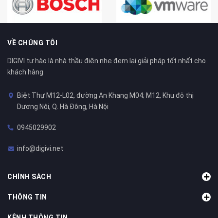
VỀ CHÚNG TÔI
DIGIVI tự hào là nhà thầu điện nhẹ đem lại giải pháp tốt nhất cho
khách hàng
Biệt Thự M12-L02, đường An Khang M04; M12, Khu đô thị
Dương Nội, Q. Hà Đông, Hà Nội
0945029902
info@digivi.net
CHÍNH SÁCH
THÔNG TIN
KÊNH THÔNG TIN