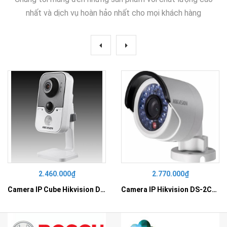
nhất và dịch vụ hoàn hảo nhất cho mọi khách hàng
2.460.000₫
2.770.000₫
Camera IP Cube Hikvision DS-2CD2410F-I
Camera IP Hikvision DS-2CD2010F-I