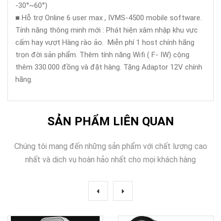
-30°~60°)
■ Hỗ trợ Online 6 user max , IVMS-4500 mobile software.
Tính năng thông minh mới : Phát hiện xâm nhập khu vực
cấm hay vượt Hàng rào ảo. Miễn phí 1 host chính hãng
trọn đời sản phẩm. Thêm tính năng Wifi ( F- IW) cộng
thêm 330.000 đồng và đặt hàng. Tặng Adaptor 12V chính
hãng.
SẢN PHẨM LIÊN QUAN
Chúng tôi mang đến những sản phẩm với chất lượng cao
nhất và dịch vụ hoàn hảo nhất cho mọi khách hàng