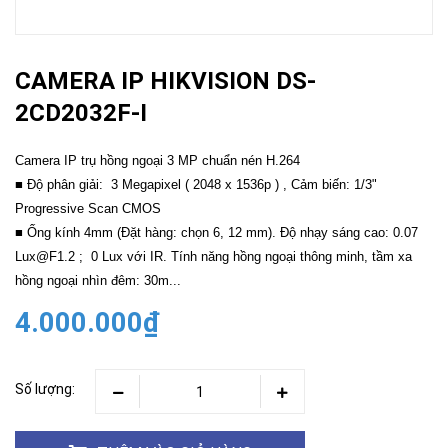
CAMERA IP HIKVISION DS-
2CD2032F-I
Camera IP trụ hồng ngoại 3 MP chuẩn nén H.264
■ Độ phân giải: 3 Megapixel ( 2048 x 1536p ) , Cảm biến: 1/3"
Progressive Scan CMOS
■ Ống kính 4mm (Đặt hàng: chọn 6, 12 mm). Độ nhạy sáng cao: 0.07
Lux@F1.2 ; 0 Lux với IR. Tính năng hồng ngoại thông minh, tầm xa
hồng ngoại nhìn đêm: 30m...
4.000.000₫
Số lượng: