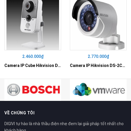
2.460.000₫
2.770.000₫
Camera IP Cube Hikvision DS-2CD2410F-I
Camera IP Hikvision DS-2CD2010F-I
VỀ CHÚNG TÔI
DIGIVI tự hào là nhà thầu điện nhẹ đem lại giải pháp tốt nhất cho
khách hàng