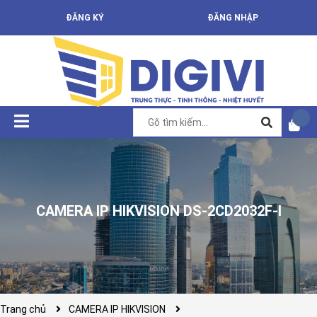
ĐĂNG KÝ
ĐĂNG NHẬP
CAMERA IP HIKVISION DS-2CD2032F-I
Trang chủ
CAMERA IP HIKVISION