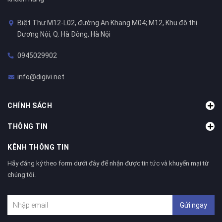
Biệt Thự M12-L02, đường An Khang M04; M12, Khu đô thị
Dương Nội, Q. Hà Đông, Hà Nội
0945029902
info@digivi.net
CHÍNH SÁCH
THÔNG TIN
KÊNH THÔNG TIN
Hãy đăng ký theo form dưới đây để nhận được tin tức và khuyến mại từ
chúng tôi.
Gửi ngay