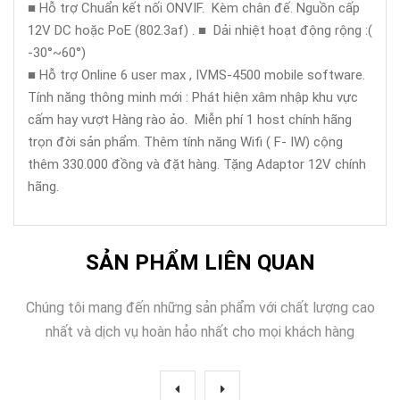
■ Hỗ trợ Chuẩn kết nối ONVIF. Kèm chân đế. Nguồn cấp
12V DC hoặc PoE (802.3af) . ■ Dải nhiệt hoạt động rộng :(
-30°~60°)
■ Hỗ trợ Online 6 user max , IVMS-4500 mobile software.
Tính năng thông minh mới : Phát hiện xâm nhập khu vực
cấm hay vượt Hàng rào ảo. Miễn phí 1 host chính hãng
trọn đời sản phẩm. Thêm tính năng Wifi ( F- IW) cộng
thêm 330.000 đồng và đặt hàng. Tặng Adaptor 12V chính
hãng.
SẢN PHẨM LIÊN QUAN
Chúng tôi mang đến những sản phẩm với chất lượng cao
nhất và dịch vụ hoàn hảo nhất cho mọi khách hàng