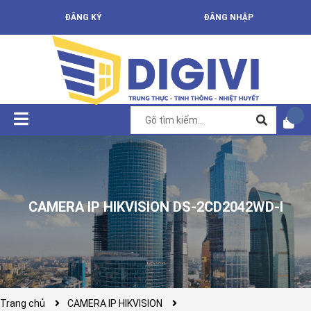
ĐĂNG KÝ
ĐĂNG NHẬP
CAMERA IP HIKVISION DS-2CD2042WD-I
Trang chủ
CAMERA IP HIKVISION