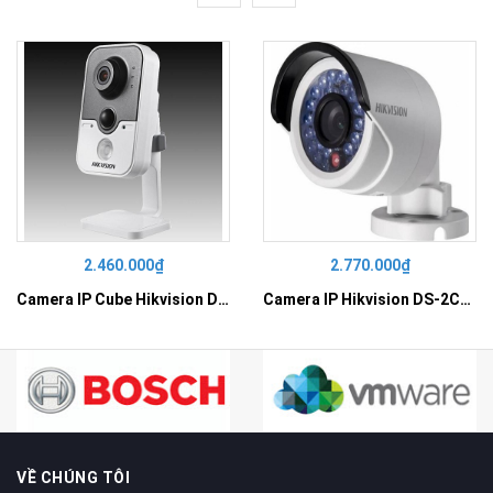
2.460.000₫
2.770.000₫
Camera IP Cube Hikvision DS-2CD2410F-I
Camera IP Hikvision DS-2CD2010F-I
VỀ CHÚNG TÔI