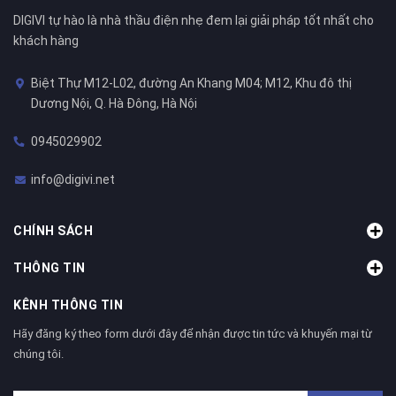
DIGIVI tự hào là nhà thầu điện nhẹ đem lại giải pháp tốt nhất cho
khách hàng
Biệt Thự M12-L02, đường An Khang M04; M12, Khu đô thị
Dương Nội, Q. Hà Đông, Hà Nội
0945029902
info@digivi.net
CHÍNH SÁCH
THÔNG TIN
KÊNH THÔNG TIN
Hãy đăng ký theo form dưới đây để nhận được tin tức và khuyến mại từ
chúng tôi.