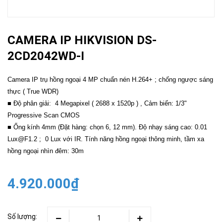
CAMERA IP HIKVISION DS-
2CD2042WD-I
Camera IP trụ hồng ngoại 4 MP chuẩn nén H.264+ ; chống ngược sáng
thực ( True WDR)
■ Độ phân giải: 4 Megapixel ( 2688 x 1520p ) , Cảm biến: 1/3"
Progressive Scan CMOS
■ Ống kính 4mm (Đặt hàng: chọn 6, 12 mm). Độ nhạy sáng cao: 0.01
Lux@F1.2 ; 0 Lux với IR. Tính năng hồng ngoại thông minh, tầm xa
hồng ngoại nhìn đêm: 30m
4.920.000₫
Số lượng: