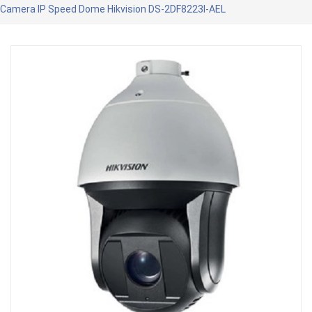
Camera IP Speed Dome Hikvision DS-2DF8223I-AEL