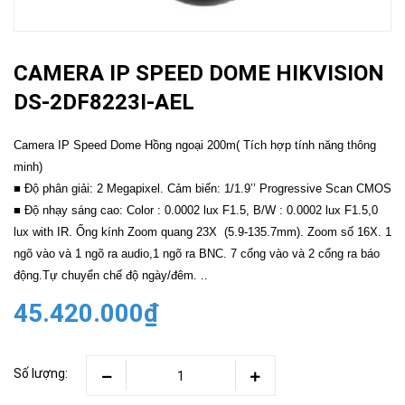
CAMERA IP SPEED DOME HIKVISION
DS-2DF8223I-AEL
Camera IP Speed Dome Hồng ngoại 200m( Tích hợp tính năng thông
minh)
■ Độ phân giải: 2 Megapixel. Cảm biến: 1/1.9’’ Progressive Scan CMOS
■ Độ nhạy sáng cao: Color : 0.0002 lux F1.5, B/W : 0.0002 lux F1.5,0
lux with IR. Ống kính Zoom quang 23X (5.9-135.7mm). Zoom số 16X. 1
ngõ vào và 1 ngõ ra audio,1 ngõ ra BNC. 7 cổng vào và 2 cổng ra báo
động.Tự chuyển chế độ ngày/đêm. ..
45.420.000₫
Số lượng: