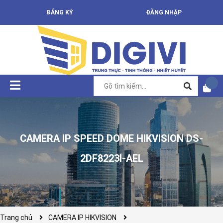
ĐĂNG KÝ
ĐĂNG NHẬP
CAMERA IP SPEED DOME HIKVISION DS-
2DF8223I-AEL
Trang chủ
CAMERA IP HIKVISION