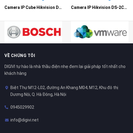
Camera IP Cube Hikvision DS-2CD2410F-I
Camera IP Hikvision DS-2CD2010F-I
VỀ CHÚNG TÔI
DIGIVI tự hào là nhà thầu điện nhẹ đem lại giải pháp tốt nhất cho
khách hàng
Biệt Thự M12-L02, đường An Khang M04; M12, Khu đô thị
Dương Nội, Q. Hà Đông, Hà Nội
0945029902
info@digivi.net