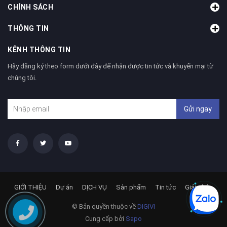
CHÍNH SÁCH
THÔNG TIN
KÊNH THÔNG TIN
Hãy đăng ký theo form dưới đây để nhận được tin tức và khuyến mại từ
chúng tôi.
Gửi ngay
GIỚI THIỆU
Dự án
DỊCH VỤ
Sản phẩm
Tin tức
Giải pháp
© Bản quyền thuộc về
DIGIVI
Cung cấp bởi
Sapo