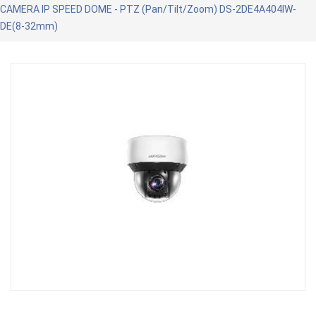
CAMERA IP SPEED DOME - PTZ (Pan/Tilt/Zoom) DS-2DE4A404IW-
DE(8-32mm)