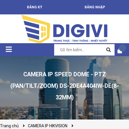
ĐĂNG KÝ
ĐĂNG NHẬP
CAMERA IP SPEED DOME - PTZ
(PAN/TILT/ZOOM) DS-2DE4A404IW-DE(8-
32MM)
Trang chủ
CAMERA IP HIKVISION