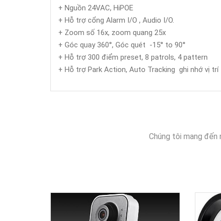
+ Nguồn 24VAC, HiPOE
+ Hỗ trợ cổng Alarm I/O , Audio I/O.
+ Zoom số 16x, zoom quang 25x
+ Góc quay 360°, Góc quét -15° to 90°
+ Hỗ trợ 300 điểm preset, 8 patrols, 4 pattern
+ Hỗ trợ Park Action, Auto Tracking ghi nhớ vị trí
Chúng tôi mang đến 