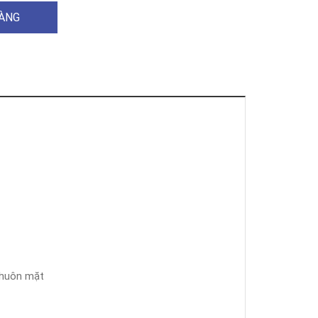
HÀNG
 khuôn mặt