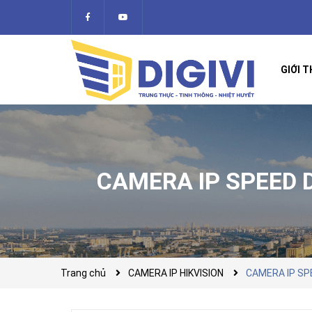
GIỚI T
CAMERA IP SPEED 
Trang chủ
CAMERA IP HIKVISION
CAMERA IP SP