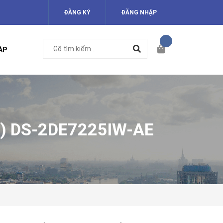
ĐĂNG KÝ
ĐĂNG NHẬP
ÁP
) DS-2DE7225IW-AE