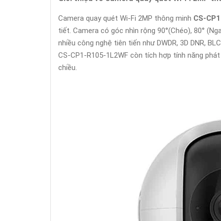
Camera quay quét Wi-Fi 2MP thông minh
CS-CP1
tiết. Camera có góc nhìn rộng 90°(Chéo), 80° (Ng
nhiều công nghệ tiên tiến như DWDR, 3D DNR, BLC, 
CS-CP1-R105-1L2WF còn tích hợp tính năng phát h
chiều.