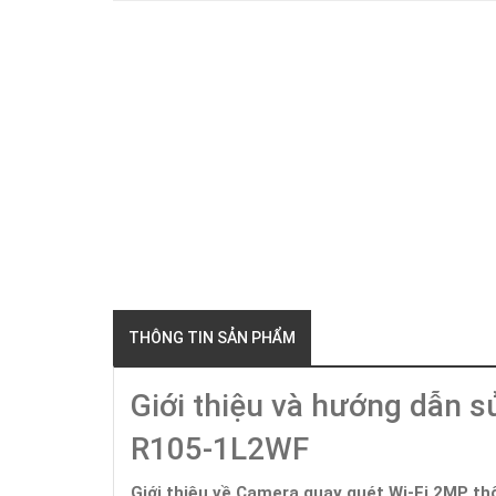
THÔNG TIN SẢN PHẨM
Giới thiệu và hướng dẫn 
R105-1L2WF
Giới thiệu về Camera quay quét Wi-Fi 2MP 