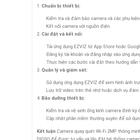
Chuẩn bị thiết bị:
Kiểm tra và đảm bảo camera và các phụ kiện
Kết nối camera với nguồn điện.
Cài đặt và kết nối:
Tải ứng dụng EZVIZ từ App Store hoặc Google
Đăng ký tài khoản và đăng nhập vào ứng dụn
Thực hiện các bước cài đặt theo hướng dẫn t
Quản lý và giám sát:
Sử dụng ứng dụng EZVIZ để xem hình ảnh trực 
Lưu trữ video trên thẻ nhớ hoặc dịch vụ đám
Bảo dưỡng thiết bị:
Kiểm tra và vệ sinh ống kính camera định kỳ 
Cập nhật phần mềm thường xuyên để sử dụng c
Kết luận
Camera quay quét Wi-Fi 2MP thông mi
DIGIVI để được tư vấn và lắp đặt hệ thống camera