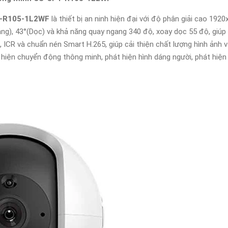
-R105-1L2WF
là thiết bị an ninh hiện đại với độ phân giải cao 192
ang), 43°(Dọc) và khả năng quay ngang 340 độ, xoay dọc 55 độ, giúp
ICR và chuẩn nén Smart H.265, giúp cải thiện chất lượng hình ảnh v
iện chuyển động thông minh, phát hiện hình dáng người, phát hiện