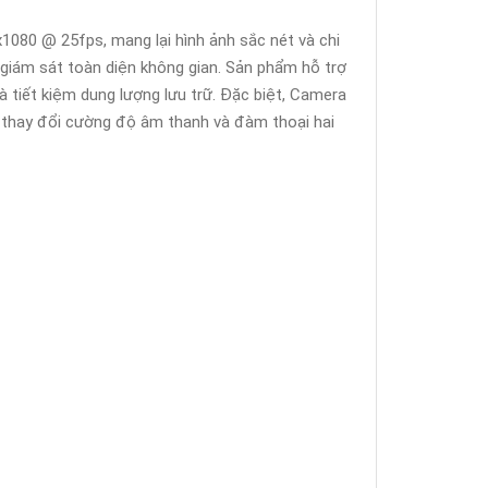
0x1080 @ 25fps, mang lại hình ảnh sắc nét và chi
 giám sát toàn diện không gian. Sản phẩm hỗ trợ
à tiết kiệm dung lượng lưu trữ. Đặc biệt, Camera
 thay đổi cường độ âm thanh và đàm thoại hai