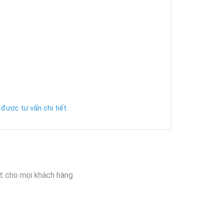
được tư vấn chi tiết.
t cho mọi khách hàng