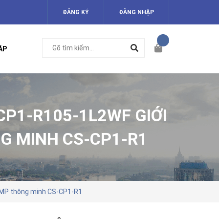
ĐĂNG KÝ
ĐĂNG NHẬP
ÁP
CP1-R105-1L2WF GIỚI
NG MINH CS-CP1-R1
 2MP thông minh CS-CP1-R1