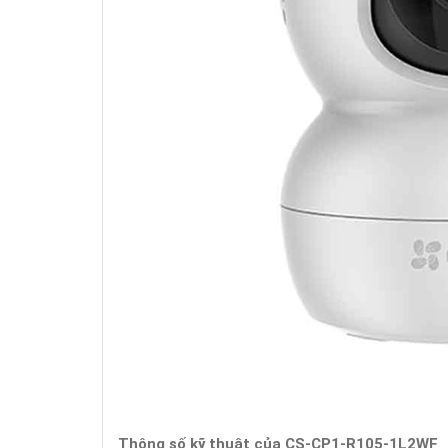
Thông số kỹ thuật của CS-CP1-R105-1L2WF