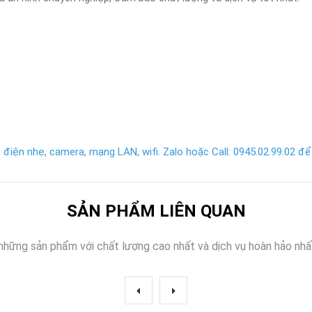
điện nhẹ, camera, mạng LAN, wifi. Zalo hoặc Call: 0945.02.99.02 để 
SẢN PHẨM LIÊN QUAN
những sản phẩm với chất lượng cao nhất và dịch vụ hoàn hảo nhấ