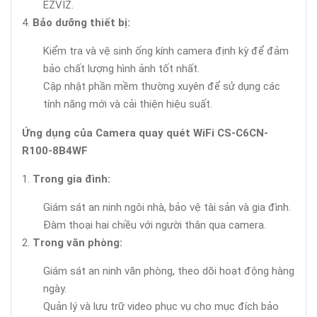
EZVIZ.
Bảo dưỡng thiết bị:
Kiểm tra và vệ sinh ống kính camera định kỳ để đảm
bảo chất lượng hình ảnh tốt nhất.
Cập nhật phần mềm thường xuyên để sử dụng các
tính năng mới và cải thiện hiệu suất.
Ứng dụng của Camera quay quét WiFi CS-C6CN-
R100-8B4WF
Trong gia đình:
Giám sát an ninh ngôi nhà, bảo vệ tài sản và gia đình.
Đàm thoại hai chiều với người thân qua camera.
Trong văn phòng:
Giám sát an ninh văn phòng, theo dõi hoạt động hàng
ngày.
Quản lý và lưu trữ video phục vụ cho mục đích bảo