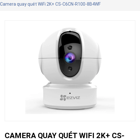
Camera quay quét WiFi 2K+ CS-C6CN-R100-8B4WF
CAMERA QUAY QUÉT WIFI 2K+ CS-