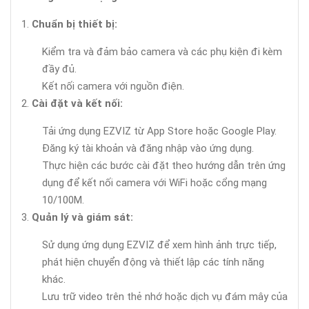
Chuẩn bị thiết bị:
Kiểm tra và đảm bảo camera và các phụ kiện đi kèm
đầy đủ.
Kết nối camera với nguồn điện.
Cài đặt và kết nối:
Tải ứng dụng EZVIZ từ App Store hoặc Google Play.
Đăng ký tài khoản và đăng nhập vào ứng dụng.
Thực hiện các bước cài đặt theo hướng dẫn trên ứng
dụng để kết nối camera với WiFi hoặc cổng mạng
10/100M.
Quản lý và giám sát:
Sử dụng ứng dụng EZVIZ để xem hình ảnh trực tiếp,
phát hiện chuyển động và thiết lập các tính năng
khác.
Lưu trữ video trên thẻ nhớ hoặc dịch vụ đám mây của