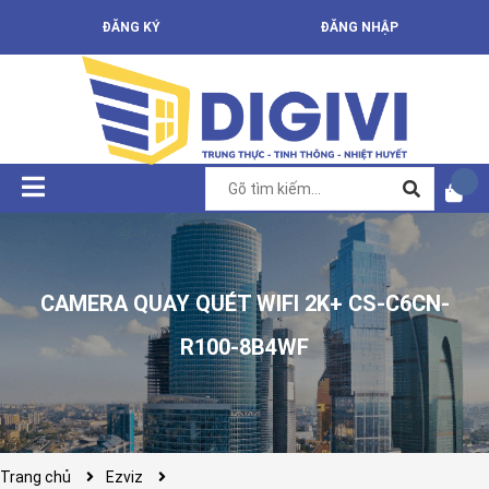
ĐĂNG KÝ
ĐĂNG NHẬP
CAMERA QUAY QUÉT WIFI 2K+ CS-C6CN-
R100-8B4WF
Trang chủ
Ezviz