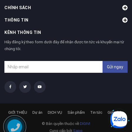
CHÍNH SÁCH
THÔNG TIN
KÊNH THÔNG TIN
Hãy đăng ký theo form dưới đây để nhận được tin tức và khuyến mại từ
chúng tôi.
Gửi ngay
GIỚI THIỆU
Dự án
DỊCH VỤ
Sản phẩm
Tin tức
Giải pháp
© Bản quyền thuộc về
DIGIVI
Cung cấp bởi
Sapo