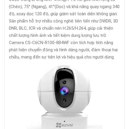
(Chéo), 75° (Ngang), 41°(Dọc) và khả năng quay ngang 340
độ, xoay dọc 120 độ, giúp giám sát toàn diện không gian.
Sản phẩm hỗ trợ nhiều công nghệ tiên tiến như DWDR, 3D
DNR, BLC, ICR và chuẩn nén H.265/H.264, giúp cải thiện
chất lượng hình ảnh và tiết kiệm dung lượng lưu trữ.
Camera CS-C6CN-R100-8B4WF còn tích hợp tính năng
phát hiện chuyển động và hình dáng người, đàm thoại hai
chiều, mang đến sự tiện lợi và hiệu quả cho người dùng.