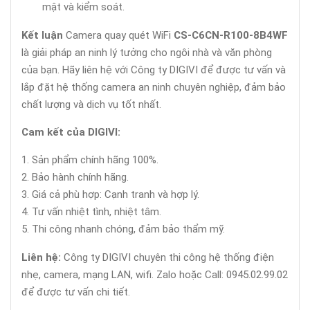
mật và kiểm soát.
Kết luận
Camera quay quét WiFi
CS-C6CN-R100-8B4WF
là giải pháp an ninh lý tưởng cho ngôi nhà và văn phòng
của bạn. Hãy liên hệ với Công ty DIGIVI để được tư vấn và
lắp đặt hệ thống camera an ninh chuyên nghiệp, đảm bảo
chất lượng và dịch vụ tốt nhất.
Cam kết của DIGIVI:
Sản phẩm chính hãng 100%.
Bảo hành chính hãng.
Giá cả phù hợp: Cạnh tranh và hợp lý.
Tư vấn nhiệt tình, nhiệt tâm.
Thi công nhanh chóng, đảm bảo thẩm mỹ.
Liên hệ:
Công ty DIGIVI chuyên thi công hệ thống điện
nhẹ, camera, mạng LAN, wifi. Zalo hoặc Call: 0945.02.99.02
để được tư vấn chi tiết.