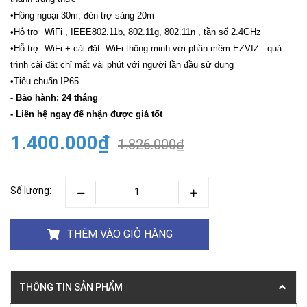
•Hồng ngoại 30m, đèn trợ sáng 20m
•Hỗ trợ WiFi , IEEE802.11b, 802.11g, 802.11n , tần số 2.4GHz
•Hỗ trợ WiFi + cài đặt WiFi thông minh với phần mềm EZVIZ - quá
trình cài đặt chỉ mất vài phút với người lần đầu sử dụng
•Tiêu chuẩn IP65
- Bảo hành: 24 tháng
- Liên hệ ngay để nhận được giá tốt
1.400.000₫
1.826.000₫
Số lượng:
THÊM VÀO GIỎ HÀNG
THÔNG TIN SẢN PHẨM