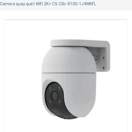
Camera quay quét WiFi 2K+ CS-C8c-R100-1J4WKFL