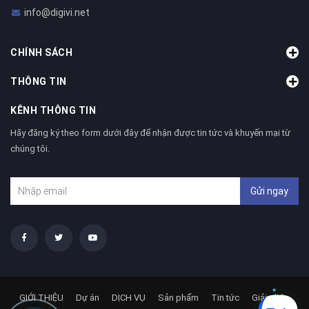
info@digivi.net
CHÍNH SÁCH
THÔNG TIN
KÊNH THÔNG TIN
Hãy đăng ký theo form dưới đây để nhận được tin tức và khuyến mại từ
chúng tôi.
Gửi ngay
GIỚI THIỆU
Dự án
DỊCH VỤ
Sản phẩm
Tin tức
Giải pháp