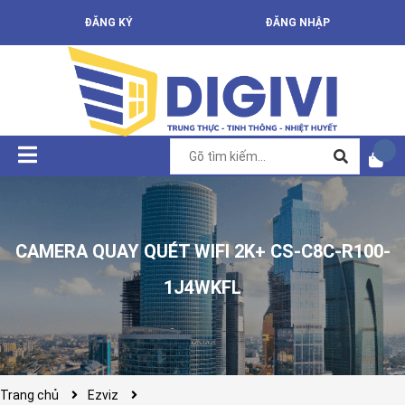
ĐĂNG KÝ
ĐĂNG NHẬP
CAMERA QUAY QUÉT WIFI 2K+ CS-C8C-R100-
1J4WKFL
Trang chủ
Ezviz