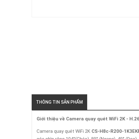
THÔNG TIN SẢN PHẨM
Giới thiệu về Camera quay quét WiFi 2K - 
Camera quay quét WiFi 2K
CS-H8c-R200-1K3EK