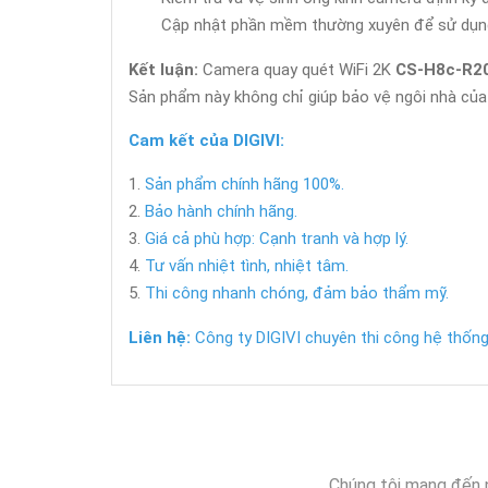
Cập nhật phần mềm thường xuyên để sử dụng c
Kết luận:
Camera quay quét WiFi 2K
CS-H8c-R2
Sản phẩm này không chỉ giúp bảo vệ ngôi nhà của
Cam kết của DIGIVI:
Sản phẩm chính hãng 100%.
Bảo hành chính hãng.
Giá cả phù hợp: Cạnh tranh và hợp lý.
Tư vấn nhiệt tình, nhiệt tâm.
Thi công nhanh chóng, đảm bảo thẩm mỹ.
Liên hệ:
Công ty DIGIVI chuyên thi công hệ thống 
Chúng tôi mang đến 