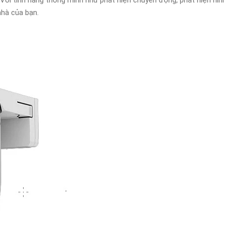
. Với tính năng thông minh như phát hiện chuyển động, phát hiện hì
hà của bạn.