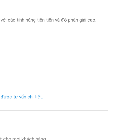
ới các tính năng tiên tiến và độ phân giải cao.
được tư vấn chi tiết.
t cho mọi khách hàng