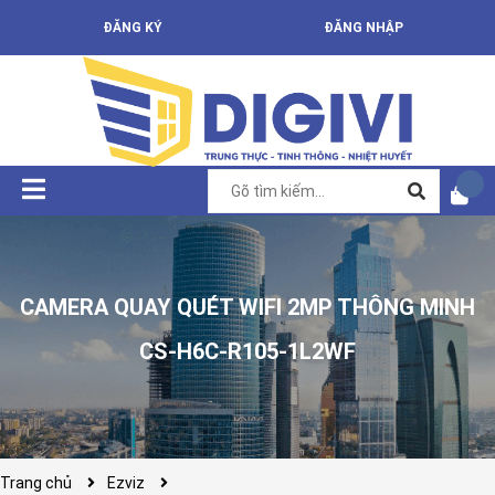
ĐĂNG KÝ
ĐĂNG NHẬP
CAMERA QUAY QUÉT WIFI 2MP THÔNG MINH
CS-H6C-R105-1L2WF
Trang chủ
Ezviz