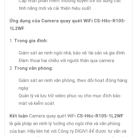
Cập nhật phần mềm thường xuyên để sử dụng các
tính năng mới và cải thiện hiệu suất.
Ứng dụng của Camera quay quét WiFi CS-H6c-R105-
1L2WF
Trong gia đình:
Giám sát an ninh ngôi nhà, bảo vệ tài sản và gia đình.
Đàm thoại hai chiều với người thân qua camera.
Trong văn phòng:
Giám sát an ninh văn phòng, theo dõi hoạt động hàng
ngày.
Quản lý và lưu trữ video phục vụ cho mục đích bảo
mật và kiểm soát.
Kết luận
Camera quay quét WiFi
CS-H6c-R105-1L2WF
là giải pháp an ninh lý tưởng cho ngôi nhà và văn phòng
của bạn. Hãy liên hệ với Công ty DIGIVI để được tư vấn và