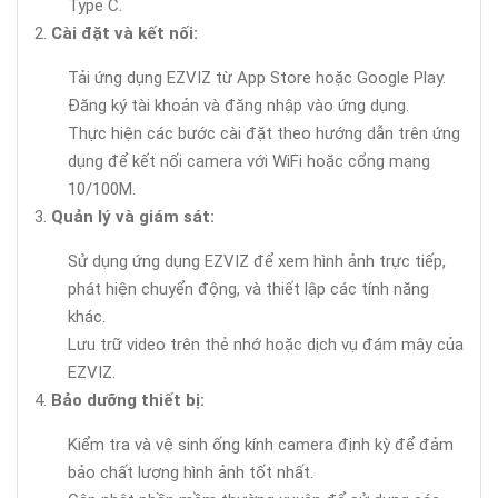
Type C.
Cài đặt và kết nối:
Tải ứng dụng EZVIZ từ App Store hoặc Google Play.
Đăng ký tài khoản và đăng nhập vào ứng dụng.
Thực hiện các bước cài đặt theo hướng dẫn trên ứng
dụng để kết nối camera với WiFi hoặc cổng mạng
10/100M.
Quản lý và giám sát:
Sử dụng ứng dụng EZVIZ để xem hình ảnh trực tiếp,
phát hiện chuyển động, và thiết lập các tính năng
khác.
Lưu trữ video trên thẻ nhớ hoặc dịch vụ đám mây của
EZVIZ.
Bảo dưỡng thiết bị:
Kiểm tra và vệ sinh ống kính camera định kỳ để đảm
bảo chất lượng hình ảnh tốt nhất.