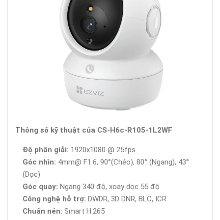
Thông số kỹ thuật của CS-H6c-R105-1L2WF
Độ phân giải:
1920x1080 @ 25fps
Góc nhìn:
4mm@ F1.6, 90°(Chéo), 80° (Ngang), 43°
(Dọc)
Góc quay:
Ngang 340 độ, xoay dọc 55 độ
Công nghệ hỗ trợ:
DWDR, 3D DNR, BLC, ICR
Chuẩn nén:
Smart H.265