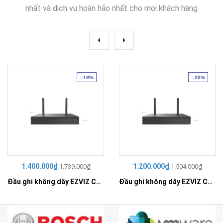
nhất và dịch vụ hoàn hảo nhất cho mọi khách hàng
- 19%
- 20%
1.400.000₫
1.200.000₫
1.739.000₫
1.504.000₫
Đầu ghi không dây EZVIZ CS-X5S-R100-8W
Đầu ghi không dây EZVIZ CS-X5S-R100-4W