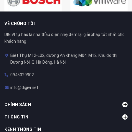
VỀ CHÚNG TÔI
DIGIVI tự hào là nhà thầu điện nhẹ đem lại giải pháp tốt nhất cho
khách hàng
Biệt Thự M12-L02, đường An Khang M04; M12, Khu đô thị
Dương Nội, Q. Hà Đông, Hà Nội
0945029902
info@digivi.net
CHÍNH SÁCH
THÔNG TIN
KÊNH THÔNG TIN