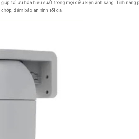
 giúp tối ưu hóa hiệu suất trong mọi điều kiện ánh sáng. Tính năng
 chớp, đảm bảo an ninh tối đa.