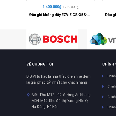
1.400.000₫
1.739.000₫
Đầu ghi không dây EZVIZ CS-X5S-R100-8W
VỀ CHÚNG TÔI
CHÍNH
Chính
DIGIVI tự hào là nhà thầu điện nhẹ đem
lại giải pháp tốt nhất cho khách hàng
Chính
Biệt Thự M12-L02, đường An Khang
Chính 
M04; M12, Khu đô thị Dương Nội, Q.
Hà Đông, Hà Nội
Chính