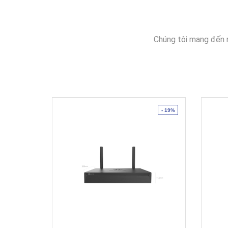
Chúng tôi mang đến 
- 19%