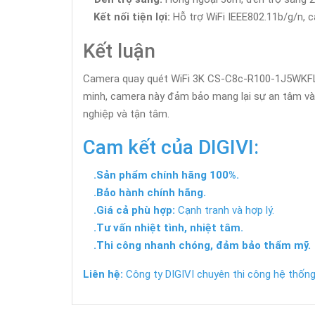
Kết nối tiện lợi:
Hỗ trợ WiFi IEEE802.11b/g/n, 
Kết luận
Camera quay quét WiFi 3K CS-C8c-R100-1J5WKFL là
minh, camera này đảm bảo mang lại sự an tâm và a
nghiệp và tận tâm.
Cam kết của DIGIVI:
.Sản phẩm chính hãng 100%.
.Bảo hành chính hãng.
.Giá cả phù hợp:
Cạnh tranh và hợp lý.
.Tư vấn nhiệt tình, nhiệt tâm.
.Thi công nhanh chóng, đảm bảo thẩm mỹ.
Liên hệ:
Công ty DIGIVI chuyên thi công hệ thống 