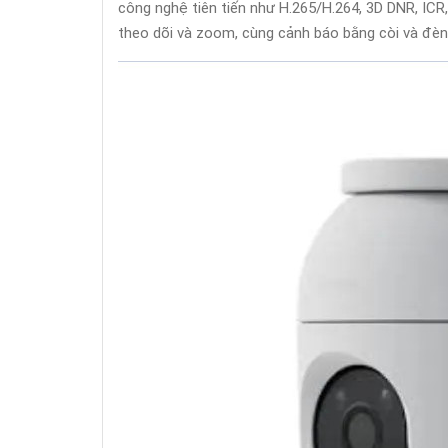
công nghệ tiên tiến như H.265/H.264, 3D DNR, ICR,
theo dõi và zoom, cùng cảnh báo bằng còi và đèn