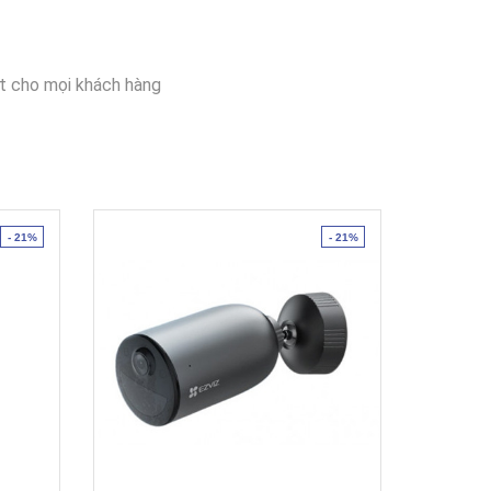
t cho mọi khách hàng
- 21%
- 21%