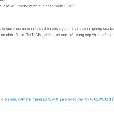
cài đặt WiFi thông minh qua phần mềm EZVIZ.
 giải pháp an ninh toàn diện cho ngôi nhà và doanh nghiệp của bạn
n ninh tối đa. Tại DIGIVI, chúng tôi cam kết cung cấp và thi công 
điện nhẹ, camera, mạng LAN, wifi. Zalo hoặc Call: 0945.02.99.02 để 