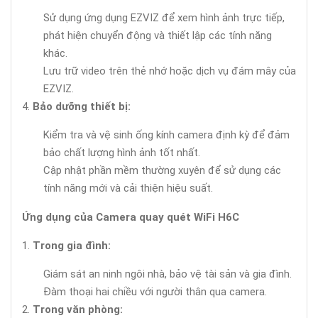
Sử dụng ứng dụng EZVIZ để xem hình ảnh trực tiếp,
phát hiện chuyển động và thiết lập các tính năng
khác.
Lưu trữ video trên thẻ nhớ hoặc dịch vụ đám mây của
EZVIZ.
Bảo dưỡng thiết bị:
Kiểm tra và vệ sinh ống kính camera định kỳ để đảm
bảo chất lượng hình ảnh tốt nhất.
Cập nhật phần mềm thường xuyên để sử dụng các
tính năng mới và cải thiện hiệu suất.
Ứng dụng của Camera quay quét WiFi H6C
Trong gia đình:
Giám sát an ninh ngôi nhà, bảo vệ tài sản và gia đình.
Đàm thoại hai chiều với người thân qua camera.
Trong văn phòng: