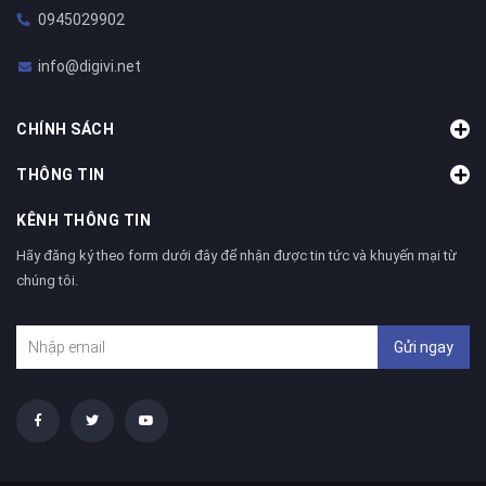
0945029902
info@digivi.net
CHÍNH SÁCH
THÔNG TIN
KÊNH THÔNG TIN
Hãy đăng ký theo form dưới đây để nhận được tin tức và khuyến mại từ
chúng tôi.
Gửi ngay