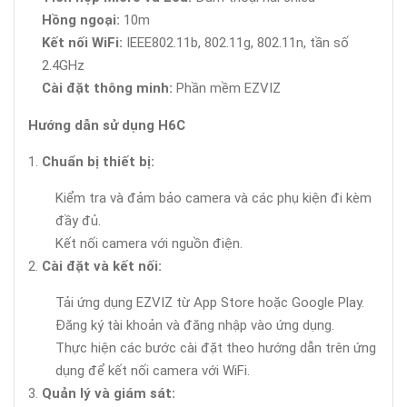
Hồng ngoại:
10m
Kết nối WiFi:
IEEE802.11b, 802.11g, 802.11n, tần số
2.4GHz
Cài đặt thông minh:
Phần mềm EZVIZ
Hướng dẫn sử dụng H6C
Chuẩn bị thiết bị:
Kiểm tra và đảm bảo camera và các phụ kiện đi kèm
đầy đủ.
Kết nối camera với nguồn điện.
Cài đặt và kết nối:
Tải ứng dụng EZVIZ từ App Store hoặc Google Play.
Đăng ký tài khoản và đăng nhập vào ứng dụng.
Thực hiện các bước cài đặt theo hướng dẫn trên ứng
dụng để kết nối camera với WiFi.
Quản lý và giám sát: