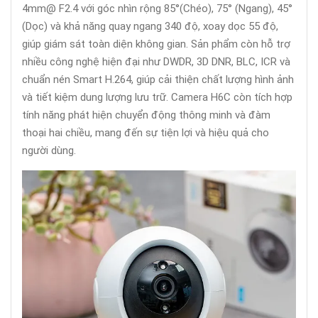
4mm@ F2.4 với góc nhìn rộng 85°(Chéo), 75° (Ngang), 45°
(Dọc) và khả năng quay ngang 340 độ, xoay dọc 55 độ,
giúp giám sát toàn diện không gian. Sản phẩm còn hỗ trợ
nhiều công nghệ hiện đại như DWDR, 3D DNR, BLC, ICR và
chuẩn nén Smart H.264, giúp cải thiện chất lượng hình ảnh
và tiết kiệm dung lượng lưu trữ. Camera H6C còn tích hợp
tính năng phát hiện chuyển động thông minh và đàm
thoại hai chiều, mang đến sự tiện lợi và hiệu quả cho
người dùng.