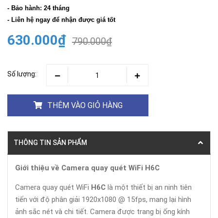
- Bảo hành: 24 tháng
- Liên hệ ngay để nhận được giá tốt
630.000₫
790.000₫
Số lượng:
THÊM VÀO GIỎ HÀNG
THÔNG TIN SẢN PHẨM
Giới thiệu về Camera quay quét WiFi H6C
Camera quay quét WiFi
H6C
là một thiết bị an ninh tiên
tiến với độ phân giải 1920x1080 @ 15fps, mang lại hình
ảnh sắc nét và chi tiết. Camera được trang bị ống kính