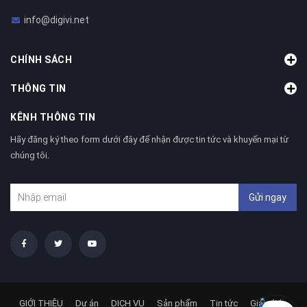
info@digivi.net
CHÍNH SÁCH
THÔNG TIN
KÊNH THÔNG TIN
Hãy đăng ký theo form dưới đây để nhận được tin tức và khuyến mại từ
chúng tôi.
Gửi ngay
GIỚI THIỆU
Dự án
DỊCH VỤ
Sản phẩm
Tin tức
Giải pháp