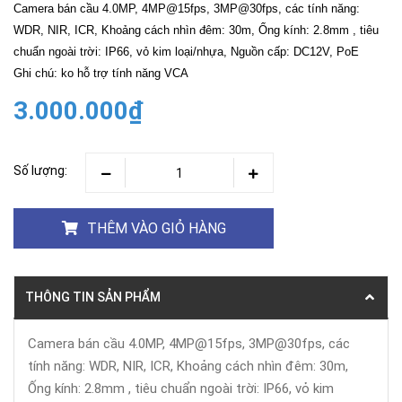
Camera bán cầu 4.0MP, 4MP@15fps, 3MP@30fps, các tính năng:
WDR, NIR, ICR, Khoảng cách nhìn đêm: 30m, Ống kính: 2.8mm , tiêu
chuẩn ngoài trời: IP66, vỏ kim loại/nhựa, Nguồn cấp: DC12V, PoE
Ghi chú: ko hỗ trợ tính năng VCA
3.000.000₫
Số lượng:
THÊM VÀO GIỎ HÀNG
THÔNG TIN SẢN PHẨM
Camera bán cầu 4.0MP, 4MP@15fps, 3MP@30fps, các
tính năng: WDR, NIR, ICR, Khoảng cách nhìn đêm: 30m,
Ống kính: 2.8mm , tiêu chuẩn ngoài trời: IP66, vỏ kim