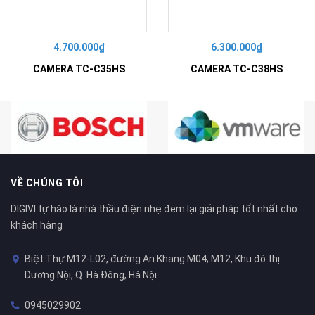
4.700.000₫
6.300.000₫
CAMERA TC-C35HS
CAMERA TC-C38HS
VỀ CHÚNG TÔI
DIGIVI tự hào là nhà thầu điện nhẹ đem lại giải pháp tốt nhất cho
khách hàng
Biệt Thự M12-L02, đường An Khang M04; M12, Khu đô thị
Dương Nội, Q. Hà Đông, Hà Nội
0945029902