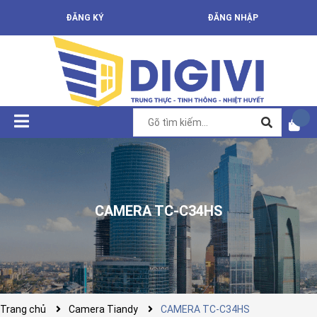
ĐĂNG KÝ
ĐĂNG NHẬP
CAMERA TC-C34HS
Trang chủ
Camera Tiandy
CAMERA TC-C34HS