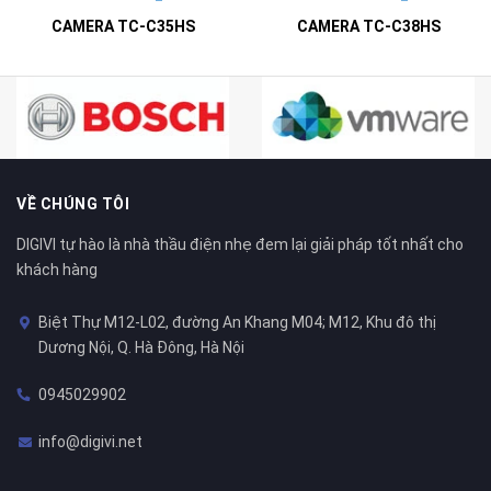
CAMERA TC-C35HS
CAMERA TC-C38HS
VỀ CHÚNG TÔI
DIGIVI tự hào là nhà thầu điện nhẹ đem lại giải pháp tốt nhất cho
khách hàng
Biệt Thự M12-L02, đường An Khang M04; M12, Khu đô thị
Dương Nội, Q. Hà Đông, Hà Nội
0945029902
info@digivi.net