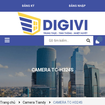
ĐĂNG KÝ
ĐĂNG NHẬP
CAMERA TC-H324S
Trang chủ
Camera Tiandy
CAMERA TC-H324S