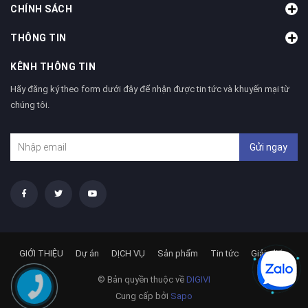
CHÍNH SÁCH
THÔNG TIN
KÊNH THÔNG TIN
Hãy đăng ký theo form dưới đây để nhận được tin tức và khuyến mại từ
chúng tôi.
Gửi ngay
GIỚI THIỆU
Dự án
DỊCH VỤ
Sản phẩm
Tin tức
Giải pháp
© Bản quyền thuộc về
DIGIVI
Cung cấp bởi
Sapo