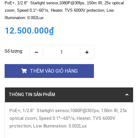
PoE+, 1/2.8" Starlight sensor,1080P@30fps, 150m IR, 25x optical
zoom, Speed 0.1°~60°/s, Heater, TVS 6000V protection; Low
Illumination: 0.002Lux
12.500.000₫
Số lượng:
THÊM VÀO GIỎ HÀNG
THÔNG TIN SẢN PHẨM
PoE+, 1/2.8" Starlight sensor,1080P@30fps, 150m IR, 25x
optical zoom, Speed 0.1°~60°/s, Heater, TVS 6000V
protection; Low Illumination: 0.002Lux