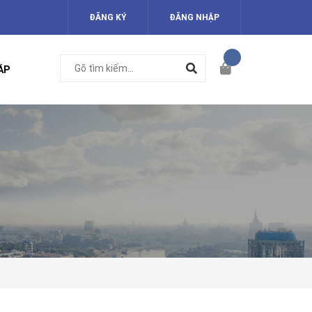
ĐĂNG KÝ
ĐĂNG NHẬP
ÁP