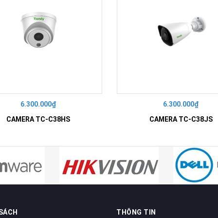
6.300.000₫
6.300.000₫
CAMERA TC-C38HS
CAMERA TC-C38JS
 SÁCH
THÔNG TIN