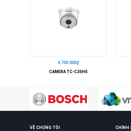
4.700.000₫
CAMERA TC-C35HS
VỀ CHÚNG TÔI
CHÍNH