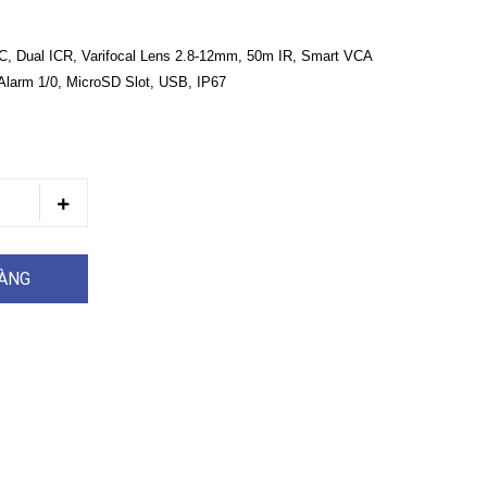
 Dual ICR, Varifocal Lens 2.8-12mm, 50m IR, Smart VCA
 Alarm 1/0, MicroSD Slot, USB, IP67
HÀNG