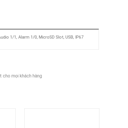
dio 1/1, Alarm 1/0, MicroSD Slot, USB, IP67
t cho mọi khách hàng