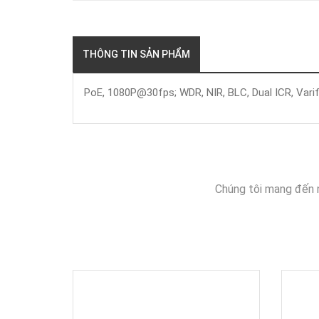
THÔNG TIN SẢN PHẨM
PoE, 1080P@30fps; WDR, NIR, BLC, Dual ICR, Varif
Chúng tôi mang đến 