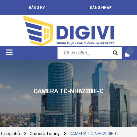
ĐĂNG KÝ
ĐĂNG NHẬP
CAMERA TC-NH6220IE-C
Trang chủ
Camera Tiandy
CAMERA TC-NH6220IE-C