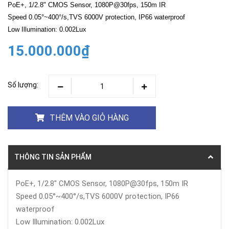
PoE+, 1/2.8" CMOS Sensor, 1080P@30fps, 150m IR
Speed 0.05°~400°/s,TVS 6000V protection, IP66 waterproof
Low Illumination: 0.002Lux
15.000.000₫
Số lượng:
THÊM VÀO GIỎ HÀNG
THÔNG TIN SẢN PHẨM
PoE+, 1/2.8" CMOS Sensor, 1080P@30fps, 150m IR
Speed 0.05°~400°/s,TVS 6000V protection, IP66
waterproof
Low Illumination: 0.002Lux