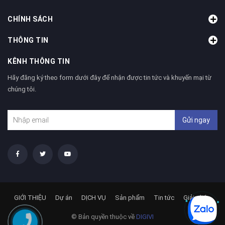
CHÍNH SÁCH
THÔNG TIN
KÊNH THÔNG TIN
Hãy đăng ký theo form dưới đây để nhận được tin tức và khuyến mại từ
chúng tôi.
Gửi ngay
GIỚI THIỆU
Dự án
DỊCH VỤ
Sản phẩm
Tin tức
Giải pháp
© Bản quyền thuộc về
DIGIVI