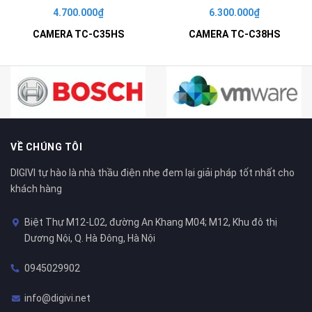
4.700.000₫
6.300.000₫
CAMERA TC-C35HS
CAMERA TC-C38HS
VỀ CHÚNG TÔI
DIGIVI tự hào là nhà thầu điện nhẹ đem lại giải pháp tốt nhất cho
khách hàng
Biệt Thự M12-L02, đường An Khang M04; M12, Khu đô thị
Dương Nội, Q. Hà Đông, Hà Nội
0945029902
info@digivi.net