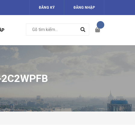
ĐĂNG KÝ
ĐĂNG NHẬP
ÁP
0-2C2WPFB