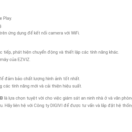
 Play.
g.
rên ứng dụng để kết nối camera với WiFi.
tiếp, phát hiện chuyển động và thiết lập các tính năng khác.
 mây của EZVIZ.
để đảm bảo chất lượng hình ảnh tốt nhất.
ác tính năng mới và cải thiện hiệu suất.
FB
là lựa chọn tuyệt vời cho việc giám sát an ninh nhà ở và văn phòn
ưu. Hãy liên hệ với Công ty DIGIVI để được tư vấn và lắp đặt hệ th