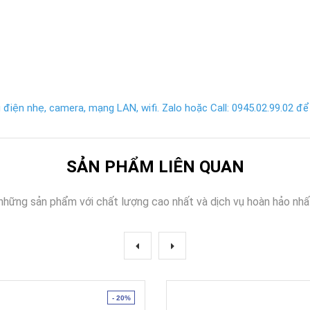
điện nhẹ, camera, mạng LAN, wifi. Zalo hoặc Call: 0945.02.99.02 để 
SẢN PHẨM LIÊN QUAN
những sản phẩm với chất lượng cao nhất và dịch vụ hoàn hảo nhấ
- 20%