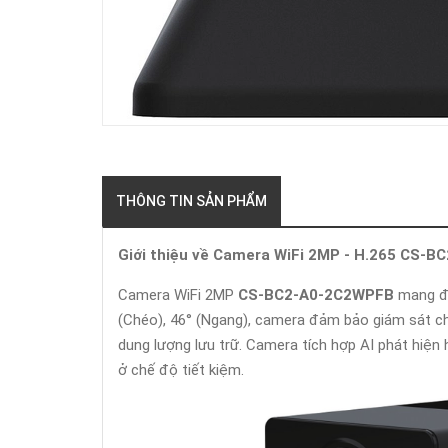
THÔNG TIN SẢN PHẨM
Giới thiệu về Camera WiFi 2MP - H.265 CS-
Camera WiFi 2MP
CS-BC2-A0-2C2WPFB
mang đế
(Chéo), 46° (Ngang), camera đảm bảo giám sát ch
dung lượng lưu trữ. Camera tích hợp AI phát hiện
ở chế độ tiết kiệm.