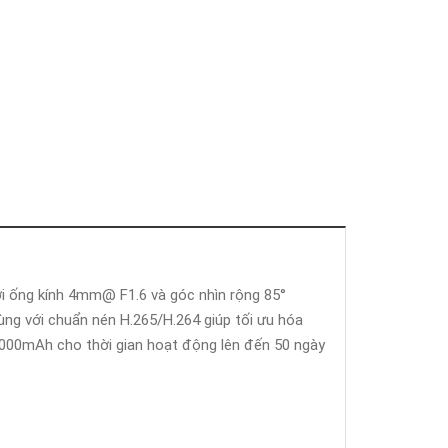
i ống kính 4mm@ F1.6 và góc nhìn rộng 85°
ng với chuẩn nén H.265/H.264 giúp tối ưu hóa
n 2000mAh cho thời gian hoạt động lên đến 50 ngày