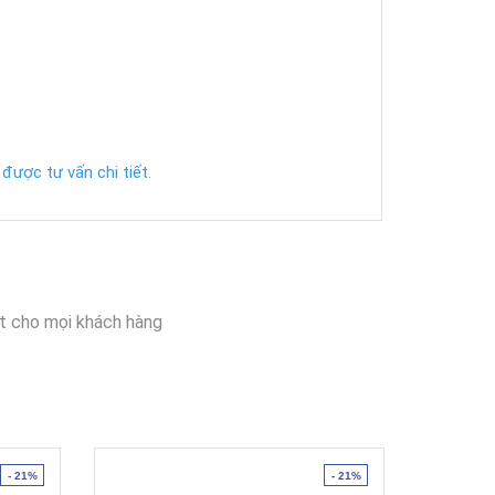
được tư vấn chi tiết.
t cho mọi khách hàng
- 21%
- 21%