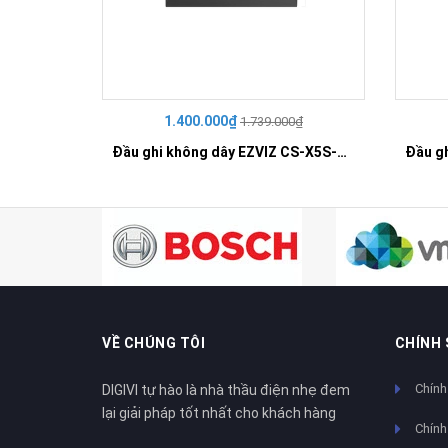
1.400.000₫
1.739.000₫
Đầu ghi không dây EZVIZ CS-X5S-R100-8W
VỀ CHÚNG TÔI
CHÍNH
Chính
DIGIVI tự hào là nhà thầu điện nhẹ đem
lại giải pháp tốt nhất cho khách hàng
Chính