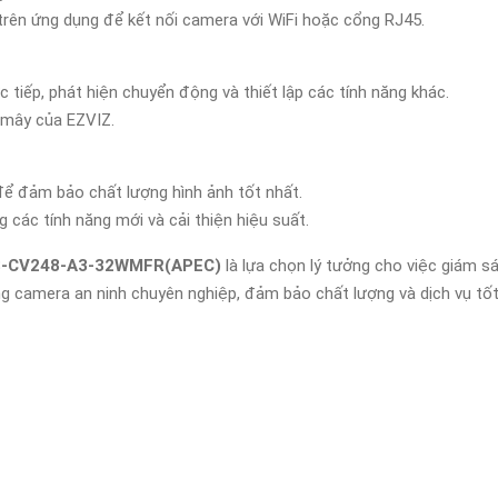
rên ứng dụng để kết nối camera với WiFi hoặc cổng RJ45.
tiếp, phát hiện chuyển động và thiết lập các tính năng khác.
 mây của EZVIZ.
để đảm bảo chất lượng hình ảnh tốt nhất.
ác tính năng mới và cải thiện hiệu suất.
-CV248-A3-32WMFR(APEC)
là lựa chọn lý tưởng cho việc giám sá
g camera an ninh chuyên nghiệp, đảm bảo chất lượng và dịch vụ tốt