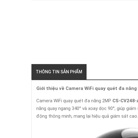
THÔNG TIN SẢN PHẨM
Giới thiệu về Camera WiFi quay quét đa n
Camera WiFi quay quét đa năng 2MP
CS-CV248-
năng quay ngang 340° và xoay dọc 90°, giúp giám
động thông minh, mang lại hiệu quả giám sát cao. 