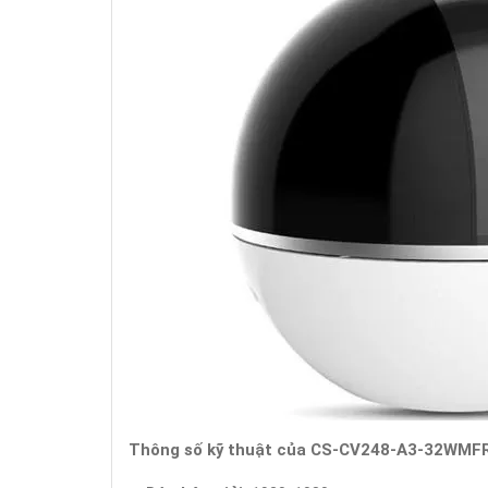
Thông số kỹ thuật của CS-CV248-A3-32WMF