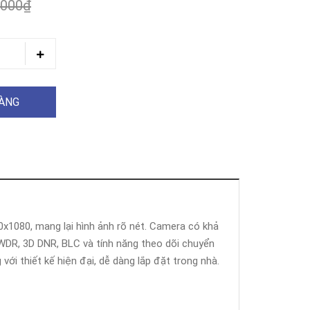
.000₫
HÀNG
920x1080, mang lại hình ảnh rõ nét. Camera có khả
DWDR, 3D DNR, BLC và tính năng theo dõi chuyển
ới thiết kế hiện đại, dễ dàng lắp đặt trong nhà.