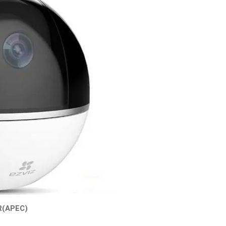
R(APEC)