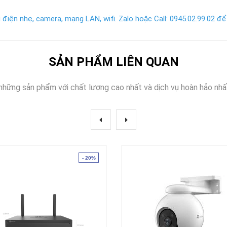
điện nhẹ, camera, mạng LAN, wifi. Zalo hoặc Call: 0945.02.99.02 để 
SẢN PHẨM LIÊN QUAN
những sản phẩm với chất lượng cao nhất và dịch vụ hoàn hảo nhấ
- 20%