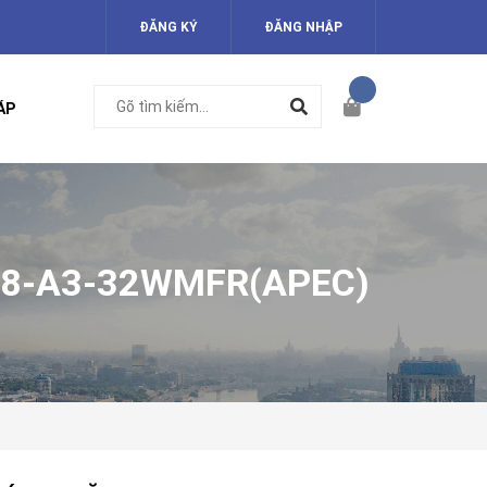
ĐĂNG KÝ
ĐĂNG NHẬP
ÁP
48-A3-32WMFR(APEC)