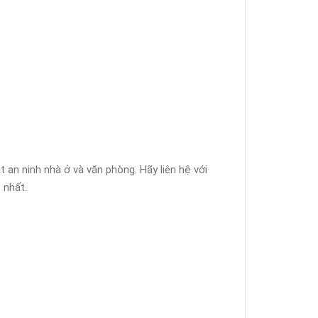
t an ninh nhà ở và văn phòng. Hãy liên hệ với
 nhất.