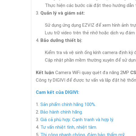
Thực hiện các bước cài đặt theo hướng dẫn t
Quản lý và giám sát:
Sử dụng ứng dụng EZVIZ để xem hình ảnh trực 
Lưu trữ video trên thẻ nhớ hoặc dịch vụ đám
Bảo dưỡng thiết bị:
Kiểm tra và vệ sinh ống kính camera định kỳ 
Cập nhật phần mềm thường xuyên để sử dụng c
Kết luận
Camera WiFi quay quét đa năng 2MP
CS
Công ty DIGIVI để được tư vấn và lắp đặt hệ thốn
Cam kết của DIGIVI:
Sản phẩm chính hãng 100%.
Bảo hành chính hãng.
Giá cả phù hợp: Cạnh tranh và hợp lý.
Tư vấn nhiệt tình, nhiệt tâm.
Thi công nhanh chóng, đảm bảo thẩm mỹ.