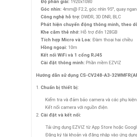
Độ phân giải:
1920x1080
Góc nhìn:
4mm@ F2.2, góc nhìn 95°, quay ngang
Công nghệ hỗ trợ:
DWDR, 3D DNR, BLC
Phát hiện chuyển động thông minh, theo d
Khe cắm thẻ nhớ:
Hỗ trợ đến 128GB
Tích hợp Micro và Loa:
Đàm thoại hai chiều
Hồng ngoại:
10m
Kết nối WiFi và 1 cổng RJ45
Cài đặt thông minh:
Phần mềm EZVIZ
Hướng dẫn sử dụng CS-CV248-A3-32WMFR(A
Chuẩn bị thiết bị:
Kiểm tra và đảm bảo camera và các phụ kiện
Kết nối camera với nguồn điện.
Cài đặt và kết nối:
Tải ứng dụng EZVIZ từ App Store hoặc Google
Đăng ký tài khoản và đăng nhập vào ứng dụn