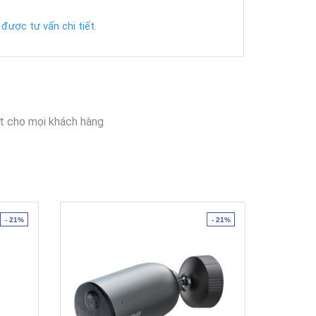
được tư vấn chi tiết.
t cho mọi khách hàng
- 21%
- 21%