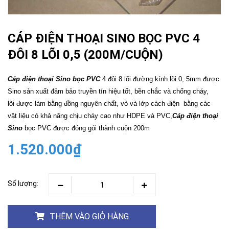
CÁP ĐIỆN THOẠI SINO BỌC PVC 4
ĐÔI 8 LÕI 0,5 (200M/CUỘN)
Cáp điện thoại Sino bọc PVC
4 đôi 8 lõi đường kính lõi 0, 5mm được
Sino sản xuất đảm bảo truyền tín hiệu tốt, bền chắc và chống cháy,
lõi được làm bằng đồng nguyên chất, vỏ và lớp cách điện bằng các
vật liệu có khả năng chịu cháy cao như HDPE và PVC,
Cáp điện thoại
Sino
bọc PVC được đóng gói thành cuộn 200m
1.520.000₫
Số lượng:
THÊM VÀO GIỎ HÀNG