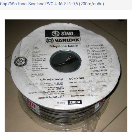
Cáp điện thoại Sino bọc PVC 4 đôi 8 lõi 0,5 (200m/cuộn)