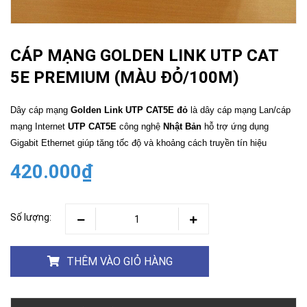
CÁP MẠNG GOLDEN LINK UTP CAT
5E PREMIUM (MÀU ĐỎ/100M)
Dây cáp mạng
Golden Link UTP CAT5E đỏ
là dây cáp mạng Lan/cáp
mạng Internet
UTP CAT5E
công nghệ
Nhật Bản
hỗ trợ ứng dụng
Gigabit Ethernet giúp tăng tốc độ và khoảng cách truyền tín hiệu
420.000₫
Số lượng:
THÊM VÀO GIỎ HÀNG