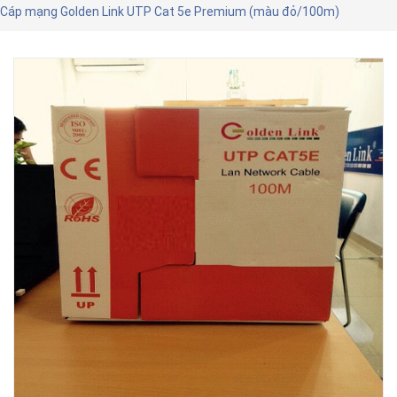
Cáp mạng Golden Link UTP Cat 5e Premium (màu đỏ/100m)