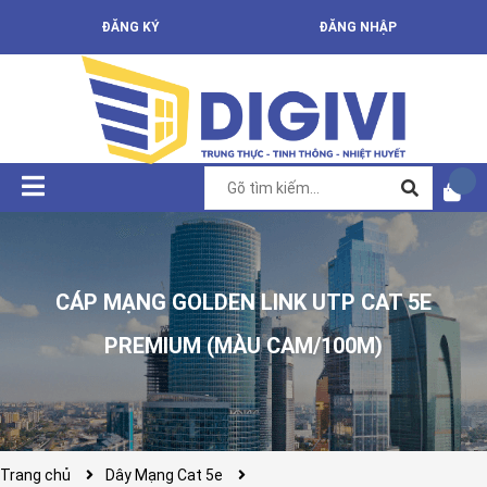
ĐĂNG KÝ
ĐĂNG NHẬP
CÁP MẠNG GOLDEN LINK UTP CAT 5E
PREMIUM (MÀU CAM/100M)
Trang chủ
Dây Mạng Cat 5e