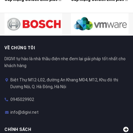
VỀ CHÚNG TÔI
DIGIVI tự hào là nhà thầu điện nhẹ đem lại giải pháp tốt nhất cho
khách hàng
Biệt Thự M12-L02, đường An Khang M04; M12, Khu đô thị
Dương Nội, Q. Hà Đông, Hà Nội
0945029902
info@digivi.net
CHÍNH SÁCH