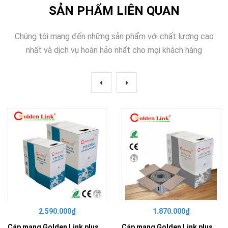
SẢN PHẨM LIÊN QUAN
Chúng tôi mang đến những sản phẩm với chất lượng cao
nhất và dịch vụ hoàn hảo nhất cho mọi khách hàng
2.590.000₫
1.870.000₫
Cáp mạng Golden Link plus FTP Cat 5e Đồng Nguyên Chất Chống Nhiễu(màu xanh lơ)
Cáp mạng Golden Link plus UTP Cat 5e Đồng Nguyên Chất (màu xám)