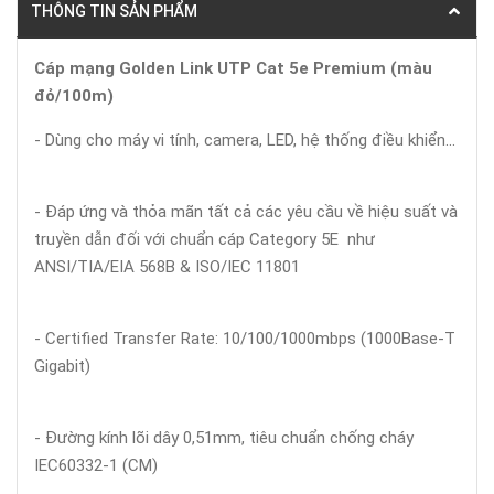
THÔNG TIN SẢN PHẨM
Cáp mạng Golden Link UTP Cat 5e Premium (màu
đỏ/100m)
- Dùng cho máy vi tính, camera, LED, hệ thống điều khiển...
- Đáp ứng và thỏa mãn tất cả các yêu cầu về hiệu suất và
truyền dẫn đối với chuẩn cáp Category 5E như
ANSI/TIA/EIA 568B & ISO/IEC 11801
- Certified Transfer Rate: 10/100/1000mbps (1000Base-T
Gigabit)
- Đường kính lõi dây 0,51mm, tiêu chuẩn chống cháy
IEC60332-1 (CM)