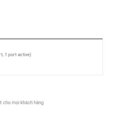
, 1 port active)
t cho mọi khách hàng