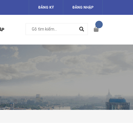
ĐĂNG KÝ
ĐĂNG NHẬP
ÁP