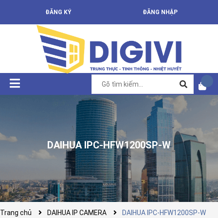
ĐĂNG KÝ
ĐĂNG NHẬP
DAIHUA IPC-HFW1200SP-W
Trang chủ
DAIHUA IP CAMERA
DAIHUA IPC-HFW1200SP-W