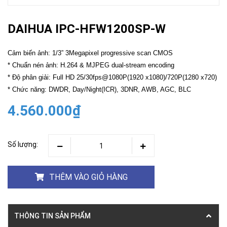
DAIHUA IPC-HFW1200SP-W
Cảm biến ảnh: 1/3” 3Megapixel progressive scan CMOS
* Chuẩn nén ảnh: H.264 & MJPEG dual-stream encoding
* Độ phân giải: Full HD 25/30fps@1080P(1920 x1080)/720P(1280 x720)
* Chức năng: DWDR, Day/Night(ICR), 3DNR, AWB, AGC, BLC
4.560.000₫
Số lượng:
THÊM VÀO GIỎ HÀNG
THÔNG TIN SẢN PHẨM