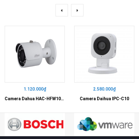
1.120.000₫
2.580.000₫
Camera Dahua HAC-HFW1000SP
Camera Daihua IPC-C10