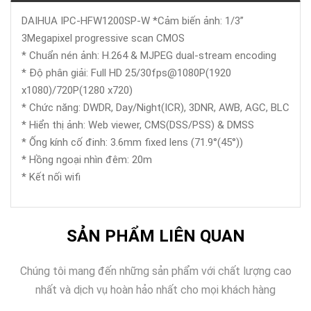
DAIHUA IPC-HFW1200SP-W *Cảm biến ảnh: 1/3”
3Megapixel progressive scan CMOS
* Chuẩn nén ảnh: H.264 & MJPEG dual-stream encoding
* Độ phân giải: Full HD 25/30fps@1080P(1920
x1080)/720P(1280 x720)
* Chức năng: DWDR, Day/Night(ICR), 3DNR, AWB, AGC, BLC
* Hiển thị ảnh: Web viewer, CMS(DSS/PSS) & DMSS
* Ống kính cố đinh: 3.6mm fixed lens (71.9°(45°))
* Hồng ngoại nhìn đêm: 20m
* Kết nối wifi
SẢN PHẨM LIÊN QUAN
Chúng tôi mang đến những sản phẩm với chất lượng cao
nhất và dịch vụ hoàn hảo nhất cho mọi khách hàng