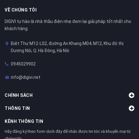
VỀ CHÚNG TÔI
DIGIVI tự hào là nhà thầu điện nhẹ đem lại giải pháp tốt nhất cho
khách hàng
Biệt Thự M12-L02, đường An Khang M04; M12, Khu đô thị
Dương Nội, Q. Hà Đông, Hà Nội
0945029902
info@digivi.net
CHÍNH SÁCH
THÔNG TIN
KÊNH THÔNG TIN
Hãy đăng ký theo form dưới đây để nhận được tin tức và khuyến mại từ
chúng tôi.