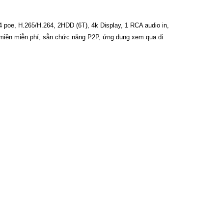
 poe, H.265/H.264, 2HDD (6T), 4k Display, 1 RCA audio in,
 miền miễn phí, sẵn chức năng P2P, ứng dụng xem qua di