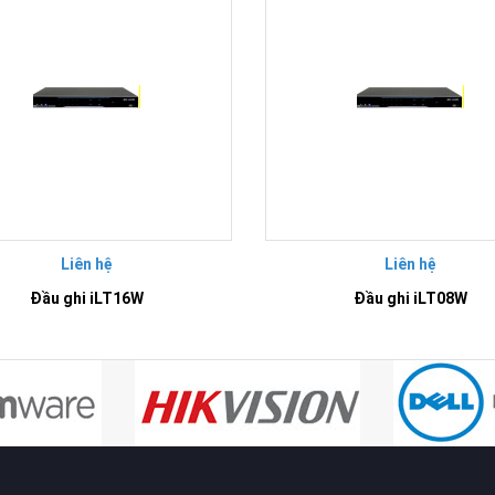
Liên hệ
Liên hệ
Đầu ghi iLT16W
Đầu ghi iLT08W