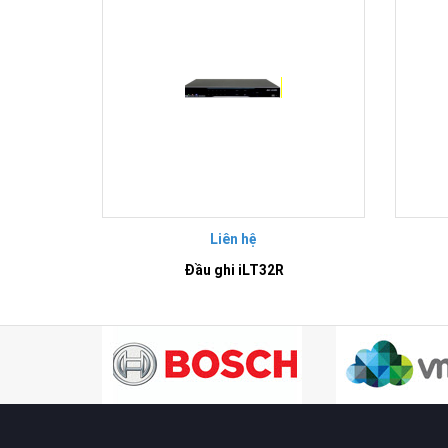
Liên hệ
Đầu ghi iLT32R