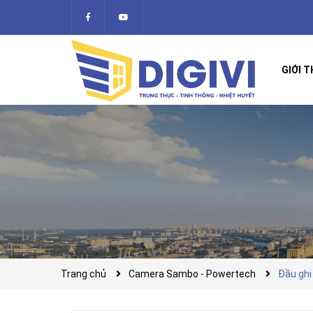
GIỚI T
Trang chủ
Camera Sambo - Powertech
Đầu ghi