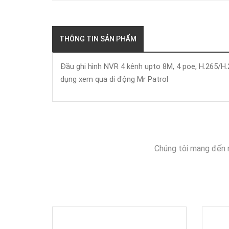
THÔNG TIN SẢN PHẨM
Đầu ghi hình NVR 4 kênh upto 8M, 4 poe, H.265/H.2
dụng xem qua di động Mr Patrol
Chúng tôi mang đến 