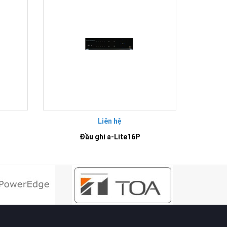
Liên hệ
Đầu ghi a-Lite16P