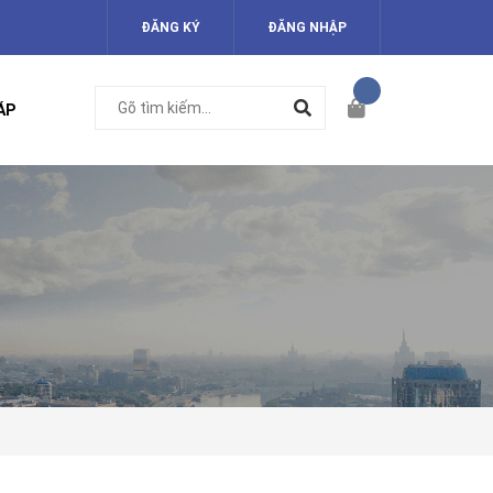
ĐĂNG KÝ
ĐĂNG NHẬP
ÁP