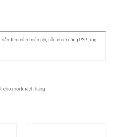
p sẵn tên miền miễn phí, sẵn chức năng P2P, ứng
t cho mọi khách hàng