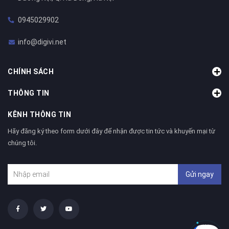
0945029902
info@digivi.net
CHÍNH SÁCH
THÔNG TIN
KÊNH THÔNG TIN
Hãy đăng ký theo form dưới đây để nhận được tin tức và khuyến mại từ
chúng tôi.
Gửi ngay