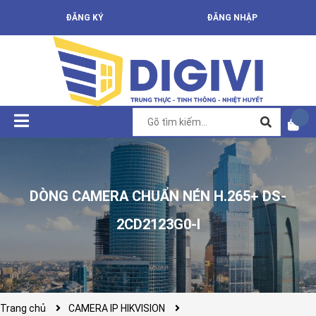
ĐĂNG KÝ
ĐĂNG NHẬP
DÒNG CAMERA CHUẨN NÉN H.265+ DS-
2CD2123G0-I
Trang chủ
CAMERA IP HIKVISION