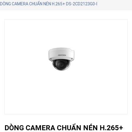
DÒNG CAMERA CHUẨN NÉN H.265+ DS-2CD2123G0-I
DÒNG CAMERA CHUẨN NÉN H.265+