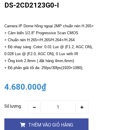
DS-2CD2123G0-I
Camera IP Dome hồng ngoại 2MP chuẩn nén H.265+
+ Cảm biến 1/2.8" Progressive Scan CMOS
+ Chuẩn nén H.265+/H.265/H.264+/H.264
+ Độ nhạy sáng :Color: 0.01 Lux @ (F1.2, AGC ON),
0.028 Lux @ (F2.0, AGC ON), 0 Lux with IR
+ Ông kinh 2.8mm ( đặt hàng 4mm,6mm)
+ Độ phân giải tối đa: 25fps/30fps(1920×1080);
4.680.000₫
Số lượng:
THÊM VÀO GIỎ HÀNG