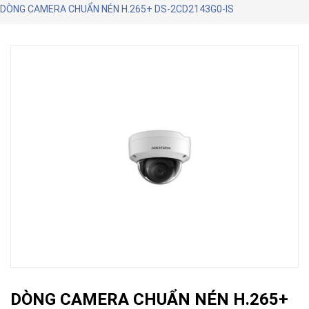
DÒNG CAMERA CHUẨN NÉN H.265+ DS-2CD2143G0-IS
DÒNG CAMERA CHUẨN NÉN H.265+