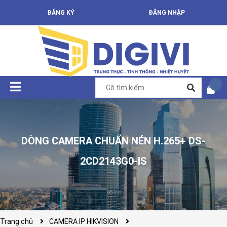
ĐĂNG KÝ
ĐĂNG NHẬP
DÒNG CAMERA CHUẨN NÉN H.265+ DS-
2CD2143G0-IS
Trang chủ
CAMERA IP HIKVISION