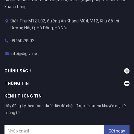
khách hàng
Biệt Thự M12-L02, đường An Khang M04; M12, Khu đô thị
Dương Nội, Q. Hà Đông, Hà Nội
0945029902
info@digivi.net
CHÍNH SÁCH
THÔNG TIN
KÊNH THÔNG TIN
Hãy đăng ký theo form dưới đây để nhận được tin tức và khuyến mại từ
chúng tôi.
Gửi ngay