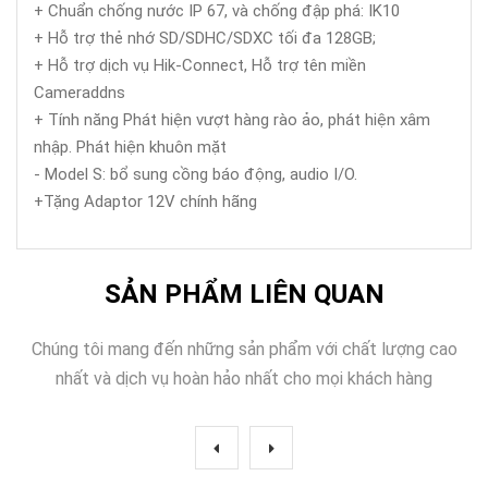
+ Chuẩn chống nước IP 67, và chống đập phá: IK10
+ Hỗ trợ thẻ nhớ SD/SDHC/SDXC tối đa 128GB;
+ Hỗ trợ dịch vụ Hik-Connect, Hỗ trợ tên miền
Cameraddns
+ Tính năng Phát hiện vượt hàng rào ảo, phát hiện xâm
nhập. Phát hiện khuôn mặt
- Model S: bổ sung cồng báo động, audio I/O.
+Tặng Adaptor 12V chính hãng
SẢN PHẨM LIÊN QUAN
Chúng tôi mang đến những sản phẩm với chất lượng cao
nhất và dịch vụ hoàn hảo nhất cho mọi khách hàng