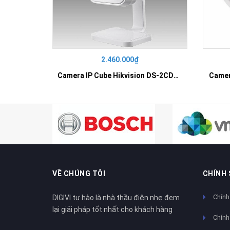
2.460.000₫
Camera IP Cube Hikvision DS-2CD2410F-I
Camer
VỀ CHÚNG TÔI
CHÍNH
Chính
DIGIVI tự hào là nhà thầu điện nhẹ đem
lại giải pháp tốt nhất cho khách hàng
Chính