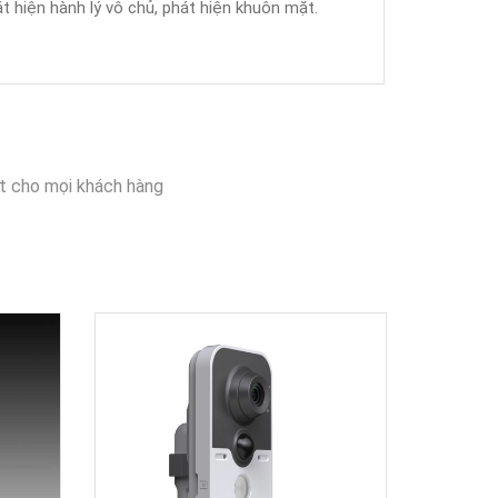
t hiện hành lý vô chủ, phát hiện khuôn mặt.
t cho mọi khách hàng