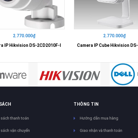
2.770.000₫
2.770.000₫
a IP Hikvision DS-2CD2010F-I
 SÁCH
THÔNG TIN
 sách thanh toán
Hướng dẫn mua hàng
 sách vận chuyển
Giao nhận và thanh toán