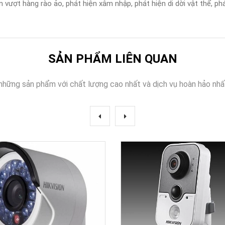
ượt hàng rào ảo, phát hiện xâm nhập, phát hiện di dời vật thể, phá
SẢN PHẨM LIÊN QUAN
những sản phẩm với chất lượng cao nhất và dịch vụ hoàn hảo nhấ