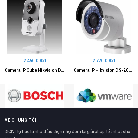
2.460.000₫
2.770.000₫
Camera IP Cube Hikvision DS-2CD2410F-I
Camera IP Hikvision DS-2CD2010F-I
VỀ CHÚNG TÔI
DIGIVI tự hào là nhà thầu điện nhẹ đem lại giải pháp tốt nhất cho