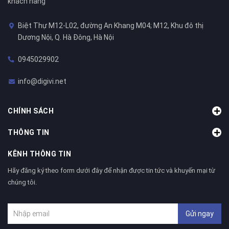
khách hàng
Biệt Thự M12-L02, đường An Khang M04; M12, Khu đô thị
Dương Nội, Q. Hà Đông, Hà Nội
0945029902
info@digivi.net
CHÍNH SÁCH
THÔNG TIN
KÊNH THÔNG TIN
Hãy đăng ký theo form dưới đây để nhận được tin tức và khuyến mại từ
chúng tôi.
Gửi ngay