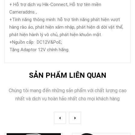
+ Hỗ trợ dịch vụ Hik-Connect, Hỗ trợ tên miền
Cameraddns ,
+Tính năng thông minh: hỗ trợ tính năng phát hiện vượt
hàng rào ảo, phát hiện xâm nhập, phát hiện di dời vật thể,
phát hiện hành lý vô chủ, phát hiện khuôn mặt.
+Nguồn cấp: DC12V&PoE;
Tặng Adaptor 12V chính hãng.
SẢN PHẨM LIÊN QUAN
Chúng tôi mang đến những sản phẩm với chất lượng cao
nhất và dịch vụ hoàn hảo nhất cho mọi khách hàng