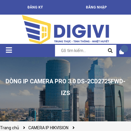
ĐĂNG KÝ
ĐĂNG NHẬP
DÒNG IP CAMERA PRO 3.0 DS-2CD2725FWD-
IZS
Trang chủ
CAMERA IP HIKVISION