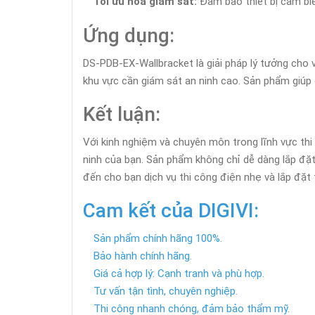
Tối ưu hóa giám sát:
Đảm bảo thiết bị cảm biến
Ứng dụng:
DS-PDB-EX-Wallbracket là giải pháp lý tưởng cho vi
khu vực cần giám sát an ninh cao. Sản phẩm giúp 
Kết luận:
Với kinh nghiệm và chuyên môn trong lĩnh vực thi
ninh của bạn. Sản phẩm không chỉ dễ dàng lắp đặ
đến cho bạn dịch vụ thi công điện nhẹ và lắp đặt t
Cam kết của DIGIVI:
Sản phẩm chính hãng 100%.
Bảo hành chính hãng.
Giá cả hợp lý: Cạnh tranh và phù hợp.
Tư vấn tận tình, chuyên nghiệp.
Thi công nhanh chóng, đảm bảo thẩm mỹ.