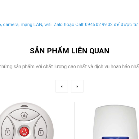
 camera, mạng LAN, wifi. Zalo hoặc Call: 0945.02.99.02 để được tư v
SẢN PHẨM LIÊN QUAN
những sản phẩm với chất lượng cao nhất và dịch vụ hoàn hảo nhấ