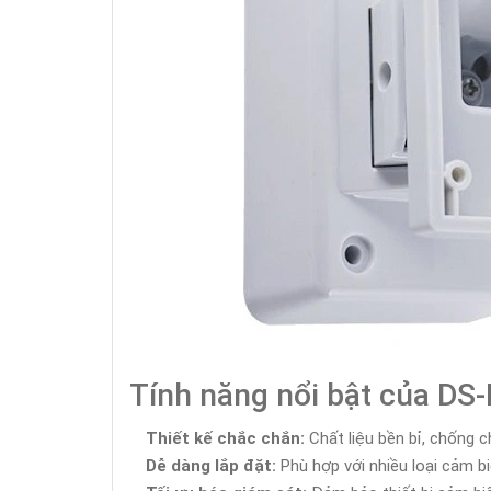
Tính năng nổi bật của DS
Thiết kế chắc chắn:
Chất liệu bền bỉ, chống c
Dễ dàng lắp đặt:
Phù hợp với nhiều loại cảm biế