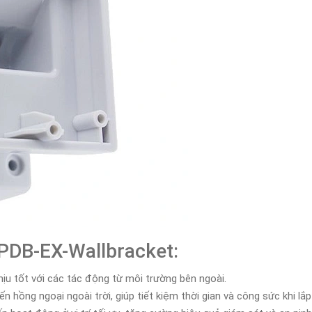
-PDB-EX-Wallbracket:
hịu tốt với các tác động từ môi trường bên ngoài.
n hồng ngoại ngoài trời, giúp tiết kiệm thời gian và công sức khi lắp