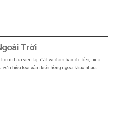
goài Trời
 tối ưu hóa việc lắp đặt và đảm bảo độ bền, hiệu
p với nhiều loại cảm biến hồng ngoại khác nhau,