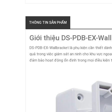
THÔNG TIN SẢN PHẨM
Giới thiệu DS-PDB-EX-Wal
DS-PDB-EX-Wallbracket là phụ kiện cần thiết dành
quả trong việc giám sát an ninh cho khu vực ngoại
đảm bảo hoạt động ổn định trong mọi điều kiện th