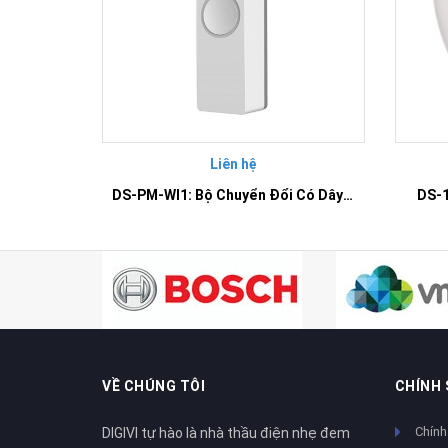
Liên hệ
DS-PM-WI1: Bộ Chuyển Đổi Có Dây Thành Không Dây Đầu Vào
DS-1
VỀ CHÚNG TÔI
CHÍNH
Chính
DIGIVI tự hào là nhà thầu điện nhẹ đem