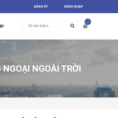
ĐĂNG KÝ
ĐĂNG NHẬP
ÁP
 NGOẠI NGOÀI TRỜI