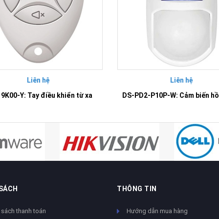
Liên hệ
Liên hệ
9K00-Y: Tay điều khiển từ xa
 SÁCH
THÔNG TIN
 sách thanh toán
Hướng dẫn mua hàng