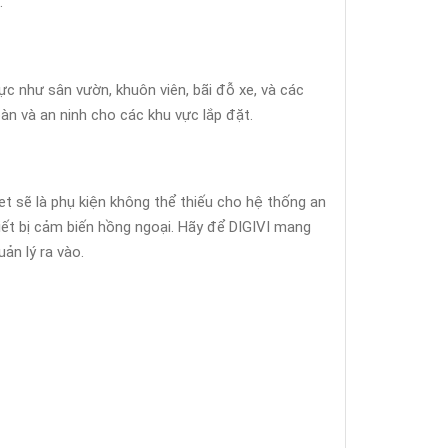
.
vực như sân vườn, khuôn viên, bãi đỗ xe, và các
àn và an ninh cho các khu vực lắp đặt.
et sẽ là phụ kiện không thể thiếu cho hệ thống an
iết bị cảm biến hồng ngoại. Hãy để DIGIVI mang
ản lý ra vào.