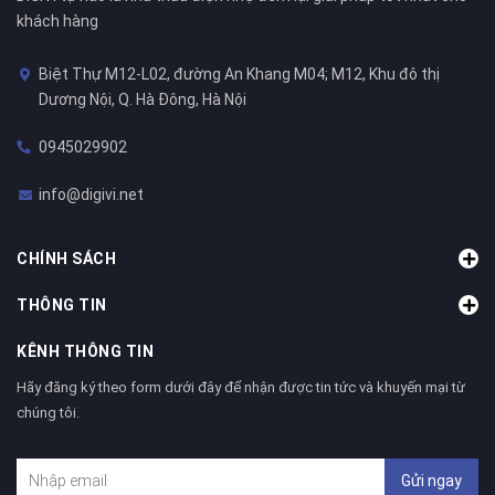
khách hàng
Biệt Thự M12-L02, đường An Khang M04; M12, Khu đô thị
Dương Nội, Q. Hà Đông, Hà Nội
0945029902
info@digivi.net
CHÍNH SÁCH
THÔNG TIN
KÊNH THÔNG TIN
Hãy đăng ký theo form dưới đây để nhận được tin tức và khuyến mại từ
chúng tôi.
Gửi ngay