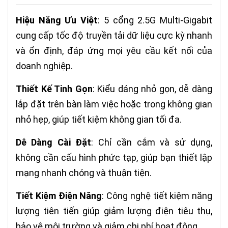
Hiệu Năng Ưu Việt
: 5 cổng 2.5G Multi-Gigabit
cung cấp tốc độ truyền tải dữ liệu cực kỳ nhanh
và ổn định, đáp ứng mọi yêu cầu kết nối của
doanh nghiệp.
Thiết Kế Tinh Gọn
: Kiểu dáng nhỏ gọn, dễ dàng
lắp đặt trên bàn làm việc hoặc trong không gian
nhỏ hẹp, giúp tiết kiệm không gian tối đa.
Dễ Dàng Cài Đặt
: Chỉ cần cắm và sử dụng,
không cần cấu hình phức tạp, giúp bạn thiết lập
mạng nhanh chóng và thuận tiện.
Tiết Kiệm Điện Năng
: Công nghệ tiết kiệm năng
lượng tiên tiến giúp giảm lượng điện tiêu thụ,
bảo vệ môi trường và giảm chi phí hoạt động.