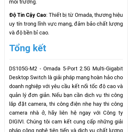
môi trường.
Độ Tin Cậy Cao
: Thiết bị từ Omada, thương hiệu
uy tín trong lĩnh vực mạng, đảm bảo chất lượng
và độ bền bỉ cao.
Tổng kết
DS105G-M2 - Omada 5-Port 2.5G Multi-Gigabit
Desktop Switch là giải pháp mạng hoàn hảo cho
doanh nghiệp với yêu cầu kết nối tốc độ cao và
quản lý đơn giản. Nếu bạn cần dịch vụ thi công
lắp đặt camera, thi công điện nhẹ hay thi công
camera nhà ở, hãy liên hệ ngay với Công ty
DIGIVI. Chúng tôi cam kết cung cấp những giải
pháp công nghệ tiên tiến và dịch vụ chất lượng