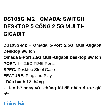
DS105G-M2 - OMADA: SWITCH
DESKTOP 5 CỔNG 2.5G MULTI-
GIGABIT
DS105G-M2 - Omada 5-Port 2.5G Multi-Gigabit
Desktop Switch
Omada 5-Port 2.5G Multi-Gigabit Desktop Switch
PORT:
5× 2.5G RJ45 Ports
SPEC:
Desktop Steel Case
FEATURE:
Plug and Play
- Bảo hành 12 tháng
- Liên hệ ngay với chúng tôi để nhận được giá
tốt
Liên hệ