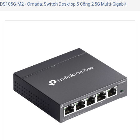
DS105G-M2 - Omada: Switch Desktop 5 Cổng 2.5G Multi-Gigabit