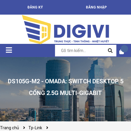
ĐĂNG KÝ
ĐĂNG NHẬP
DS105G-M2 - OMADA: SWITCH DESKTOP 5
CỔNG 2.5G MULTI-GIGABIT
Trang chủ
Tp-Link