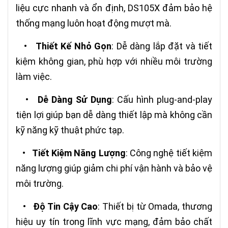
liệu cực nhanh và ổn định, DS105X đảm bảo hệ
thống mạng luôn hoạt động mượt mà.
•
Thiết Kế Nhỏ Gọn
: Dễ dàng lắp đặt và tiết
kiệm không gian, phù hợp với nhiều môi trường
làm việc.
•
Dễ Dàng Sử Dụng
: Cấu hình plug-and-play
tiện lợi giúp bạn dễ dàng thiết lập mà không cần
kỹ năng kỹ thuật phức tạp.
•
Tiết Kiệm Năng Lượng
: Công nghệ tiết kiệm
năng lượng giúp giảm chi phí vận hành và bảo vệ
môi trường.
•
Độ Tin Cậy Cao
: Thiết bị từ Omada, thương
hiệu uy tín trong lĩnh vực mạng, đảm bảo chất