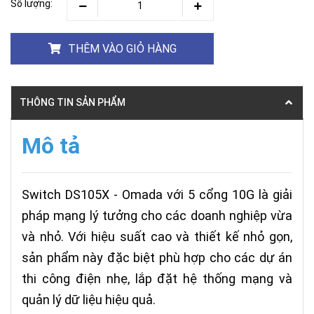
Số lượng:
THÊM VÀO GIỎ HÀNG
THÔNG TIN SẢN PHẨM
Mô tả
Switch DS105X - Omada với 5 cổng 10G là giải
pháp mạng lý tưởng cho các doanh nghiệp vừa
và nhỏ. Với hiệu suất cao và thiết kế nhỏ gọn,
sản phẩm này đặc biệt phù hợp cho các dự án
thi công điện nhẹ, lắp đặt hệ thống mạng và
quản lý dữ liệu hiệu quả.