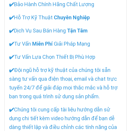
✔️
Bảo Hành Chính Hãng Chất Lượng
✔️
Hỗ Trợ Kỹ Thuật
Chuyên Nghiệp
✔️
Dịch Vụ Sau Bán Hàng
Tận Tâm
✔️
Tư Vấn
Miễn Phí
Giải Pháp Mạng
✔️
Tư Vấn Lựa Chọn Thiết Bị Phù Hợp
✔️
Đội ngũ hỗ trợ kỹ thuật của chúng tôi sẵn
sàng tư vấn qua điện thoại, email và chat trực
tuyến 24/7 để giải đáp mọi thắc mắc và hỗ trợ
bạn trong quá trình sử dụng sản phẩm.
✔️
Chúng tôi cung cấp tài liệu hướng dẫn sử
dụng chi tiết kèm video hướng dẫn để bạn dễ
dàng thiết lập và điều chỉnh các tính năng của