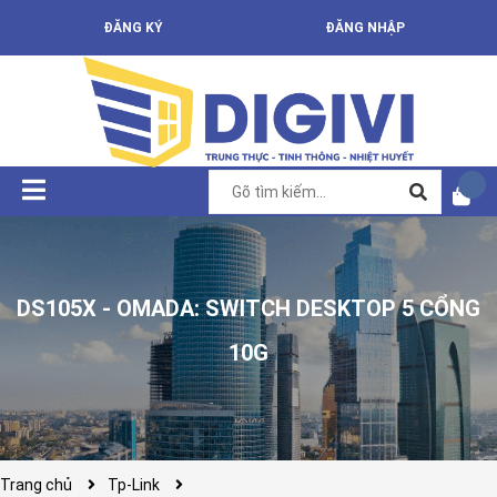
ĐĂNG KÝ
ĐĂNG NHẬP
DS105X - OMADA: SWITCH DESKTOP 5 CỔNG
10G
Trang chủ
Tp-Link