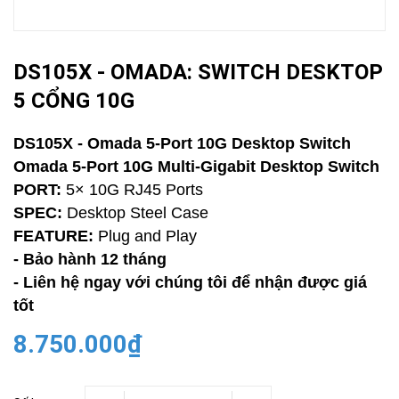
DS105X - OMADA: SWITCH DESKTOP
5 CỔNG 10G
DS105X - Omada 5-Port 10G Desktop Switch
Omada 5-Port 10G Multi-Gigabit Desktop Switch
PORT:
5× 10G RJ45 Ports
SPEC:
Desktop Steel Case
FEATURE:
Plug and Play
- Bảo hành 12 tháng
- Liên hệ ngay với chúng tôi để nhận được giá
tốt
8.750.000₫