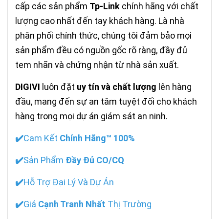
cấp các sản phẩm
Tp-Link
chính hãng với chất
lượng cao nhất đến tay khách hàng. Là nhà
phân phối chính thức, chúng tôi đảm bảo mọi
sản phẩm đều có nguồn gốc rõ ràng, đầy đủ
tem nhãn và chứng nhận từ nhà sản xuất.
DIGIVI
luôn đặt
uy tín và chất lượng
lên hàng
đầu, mang đến sự an tâm tuyệt đối cho khách
hàng trong mọi dự án giám sát an ninh.
✔️
Cam Kết
Chính Hãng™ 100%
✔️
Sản Phẩm
Đầy Đủ CO/CQ
✔️
Hỗ Trợ Đại Lý Và Dự Án
✔️
Giá
Cạnh Tranh Nhất
Thị Trường