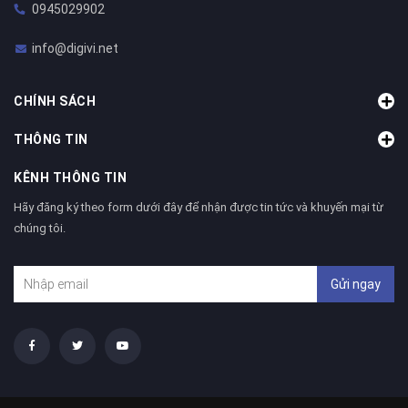
0945029902
info@digivi.net
CHÍNH SÁCH
THÔNG TIN
KÊNH THÔNG TIN
Hãy đăng ký theo form dưới đây để nhận được tin tức và khuyến mại từ
chúng tôi.
Gửi ngay