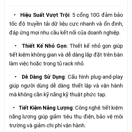
•
Hiệu Suất Vượt Trội
: 5 cổng 10G đảm bảo
tốc độ truyền tải dữ liệu cực nhanh và ổn định,
đáp ứng mọi nhu cầu kết nối của doanh nghiệp.
•
Thiết Kế Nhỏ Gọn
: Thiết kế nhỏ gọn giúp
tiết kiệm không gian và dễ dàng lắp đặt trên bàn
làm việc hoặc trong tủ rack nhỏ.
•
Dễ Dàng Sử Dụng
: Cấu hình plug-and-play
giúp người dùng dễ dàng thiết lập và vận hành
mà không cần kỹ năng kỹ thuật phức tạp.
•
Tiết Kiệm Năng Lượng
: Công nghệ tiết kiệm
năng lượng giúp giảm tiêu thụ điện, bảo vệ môi
trường và giảm chi phí vận hành.