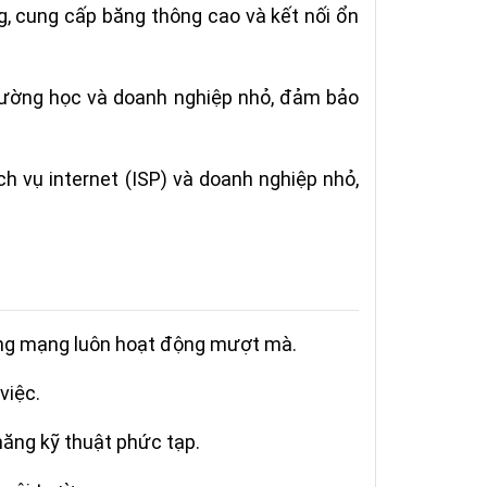
ng, cung cấp băng thông cao và kết nối ổn
trường học và doanh nghiệp nhỏ, đảm bảo
ch vụ internet (ISP) và doanh nghiệp nhỏ,
hống mạng luôn hoạt động mượt mà.
việc.
 năng kỹ thuật phức tạp.