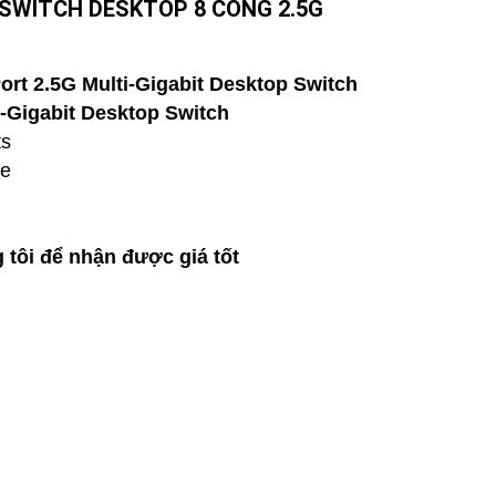
 SWITCH DESKTOP 8 CỔNG 2.5G
rt 2.5G Multi-Gigabit Desktop Switch
-Gigabit Desktop Switch
ts
se
 tôi để nhận được giá tốt