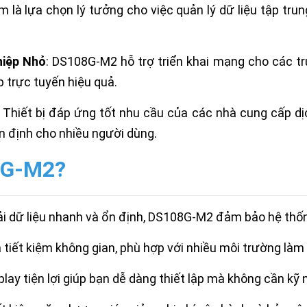
m là lựa chọn lý tưởng cho việc quản lý dữ liệu tập tru
iệp Nhỏ
: DS108G-M2 hỗ trợ triển khai mạng cho các 
p trực tuyến hiệu quả.
: Thiết bị đáp ứng tốt nhu cầu của các nhà cung cấp dị
n định cho nhiều người dùng.
8G-M2?
 tải dữ liệu nhanh và ổn định, DS108G-M2 đảm bảo hệ t
à tiết kiệm không gian, phù hợp với nhiều môi trường làm 
play tiện lợi giúp bạn dễ dàng thiết lập mà không cần kỹ