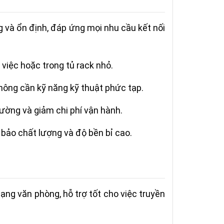
g và ổn định, đáp ứng mọi nhu cầu kết nối
 việc hoặc trong tủ rack nhỏ.
không cần kỹ năng kỹ thuật phức tạp.
rường và giảm chi phí vận hành.
bảo chất lượng và độ bền bỉ cao.
ng văn phòng, hỗ trợ tốt cho việc truyền