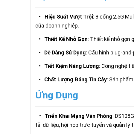
•
Hiệu Suất Vượt Trội
: 8 cổng 2.5G Mu
của doanh nghiệp.
•
Thiết Kế Nhỏ Gọn
: Thiết kế nhỏ gọn 
•
Dễ Dàng Sử Dụng
: Cấu hình plug-and
•
Tiết Kiệm Năng Lượng
: Công nghệ ti
•
Chất Lượng Đáng Tin Cậy
: Sản phẩm
Ứng Dụng
•
Triển Khai Mạng Văn Phòng
: DS108G
tải dữ liệu, hội họp trực tuyến và quản lý tà