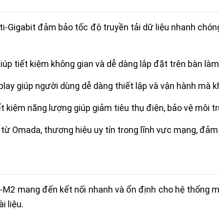
lti-Gigabit đảm bảo tốc độ truyền tải dữ liệu nhanh chón
giúp tiết kiệm không gian và dễ dàng lắp đặt trên bàn làm
-play giúp người dùng dễ dàng thiết lập và vận hành mà 
ết kiệm năng lượng giúp giảm tiêu thụ điện, bảo vệ môi t
 từ Omada, thương hiệu uy tín trong lĩnh vực mạng, đảm 
-M2 mang đến kết nối nhanh và ổn định cho hệ thống mạ
i liệu.