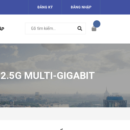
ĐĂNG KÝ
ĐĂNG NHẬP
ÁP
2.5G MULTI-GIGABIT