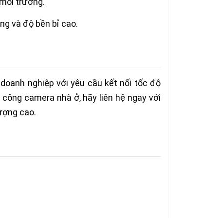
 môi trường.
ng và độ bền bỉ cao.
doanh nghiệp với yêu cầu kết nối tốc độ
i công camera nhà ở, hãy liên hệ ngay với
lượng cao.