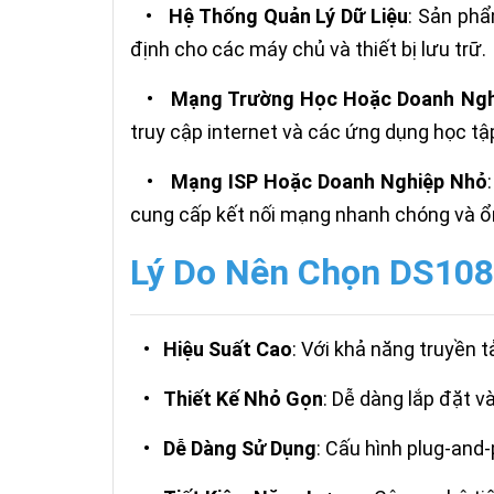
•
Hệ Thống Quản Lý Dữ Liệu
: Sản phẩ
định cho các máy chủ và thiết bị lưu trữ.
•
Mạng Trường Học Hoặc Doanh Ngh
truy cập internet và các ứng dụng học tậ
•
Mạng ISP Hoặc Doanh Nghiệp Nhỏ
cung cấp kết nối mạng nhanh chóng và ổ
Lý Do Nên Chọn DS10
•
Hiệu Suất Cao
: Với khả năng truyền
•
Thiết Kế Nhỏ Gọn
: Dễ dàng lắp đặt v
•
Dễ Dàng Sử Dụng
: Cấu hình plug-and-