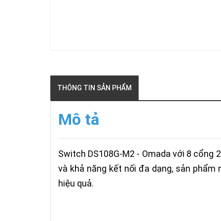
THÔNG TIN SẢN PHẨM
Mô tả
Switch DS108G-M2 - Omada với 8 cổng 2.5
và khả năng kết nối đa dạng, sản phẩm n
hiệu quả.