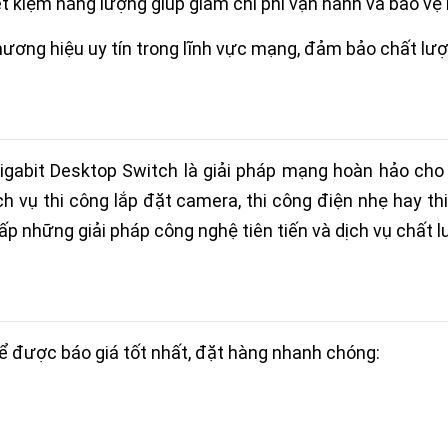
ết kiệm năng lượng giúp giảm chi phí vận hành và bảo vệ
thương hiệu uy tín trong lĩnh vực mạng, đảm bảo chất lượ
gabit Desktop Switch là giải pháp mạng hoàn hảo cho 
h vụ thi công lắp đặt camera, thi công điện nhẹ hay th
ấp những giải pháp công nghệ tiên tiến và dịch vụ chất 
 được báo giá tốt nhất, đặt hàng nhanh chóng: