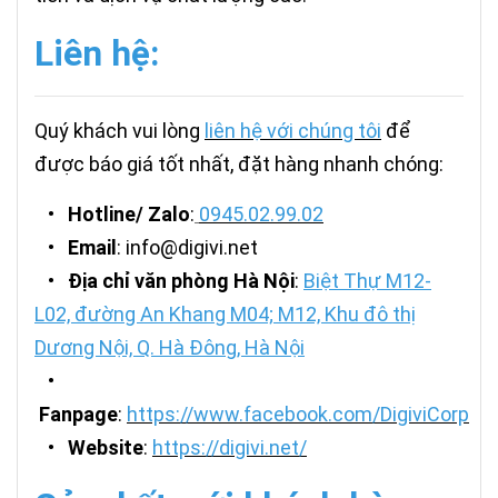
Liên hệ:
Quý khách vui lòng
liên hệ với chúng tôi
để
được báo giá tốt nhất, đặt hàng nhanh chóng:
•
Hotline/ Zalo
:
0945.02.99.02
•
Email
: info@digivi.net
•
Địa chỉ văn phòng Hà Nội
:
Biệt Thự M12-
L02, đường An Khang M04; M12, Khu đô thị
Dương Nội, Q. Hà Đông, Hà Nội
•
Fanpage
:
https://www.facebook.com/DigiviCorp
•
Website
:
https://digivi.net/