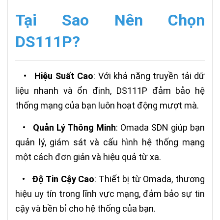
Tại Sao Nên Chọn
DS111P?
•
Hiệu Suất Cao
: Với khả năng truyền tải dữ
liệu nhanh và ổn định, DS111P đảm bảo hệ
thống mạng của bạn luôn hoạt động mượt mà.
•
Quản Lý Thông Minh
: Omada SDN giúp bạn
quản lý, giám sát và cấu hình hệ thống mạng
một cách đơn giản và hiệu quả từ xa.
•
Độ Tin Cậy Cao
: Thiết bị từ Omada, thương
hiệu uy tín trong lĩnh vực mạng, đảm bảo sự tin
cậy và bền bỉ cho hệ thống của bạn.