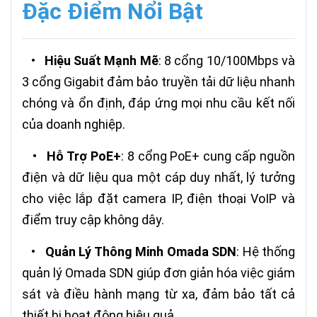
Đặc Điểm Nổi Bật
•
Hiệu Suất Mạnh Mẽ
: 8 cổng 10/100Mbps và
3 cổng Gigabit đảm bảo truyền tải dữ liệu nhanh
chóng và ổn định, đáp ứng mọi nhu cầu kết nối
của doanh nghiệp.
•
Hỗ Trợ PoE+
: 8 cổng PoE+ cung cấp nguồn
điện và dữ liệu qua một cáp duy nhất, lý tưởng
cho việc lắp đặt camera IP, điện thoại VoIP và
điểm truy cập không dây.
•
Quản Lý Thông Minh Omada SDN
: Hệ thống
quản lý Omada SDN giúp đơn giản hóa việc giám
sát và điều hành mạng từ xa, đảm bảo tất cả
thiết bị hoạt động hiệu quả.