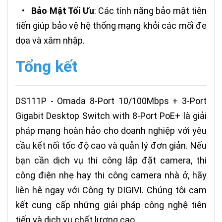
•
Bảo Mật Tối Ưu
: Các tính năng bảo mật tiên
tiến giúp bảo vệ hệ thống mạng khỏi các mối đe
dọa và xâm nhập.
Tổng kết
DS111P - Omada 8-Port 10/100Mbps + 3-Port
Gigabit Desktop Switch with 8-Port PoE+ là giải
pháp mạng hoàn hảo cho doanh nghiệp với yêu
cầu kết nối tốc độ cao và quản lý đơn giản. Nếu
bạn cần dịch vụ thi công lắp đặt camera, thi
công điện nhẹ hay thi công camera nhà ở, hãy
liên hệ ngay với Công ty DIGIVI. Chúng tôi cam
kết cung cấp những giải pháp công nghệ tiên
tiến và dịch vụ chất lượng cao.