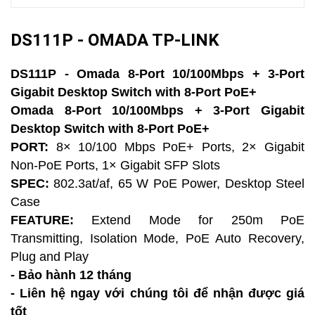
DS111P - OMADA TP-LINK
DS111P - Omada 8-Port 10/100Mbps + 3-Port
Gigabit Desktop Switch with 8-Port PoE+
Omada 8-Port 10/100Mbps + 3-Port Gigabit
Desktop Switch with 8-Port PoE+
PORT:
8× 10/100 Mbps PoE+ Ports, 2× Gigabit
Non-PoE Ports, 1× Gigabit SFP Slots
SPEC:
802.3at/af, 65 W PoE Power, Desktop Steel
Case
FEATURE:
Extend Mode for 250m PoE
Transmitting, Isolation Mode, PoE Auto Recovery,
Plug and Play
- Bảo hành 12 tháng
- Liên hệ ngay với chúng tôi để nhận được giá
tốt