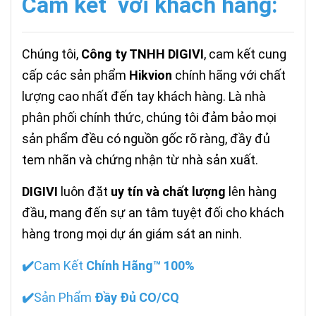
Cảm kết với khách hàng:
Chúng tôi,
Công ty TNHH DIGIVI
, cam kết cung
cấp các sản phẩm
Hikvion
chính hãng với chất
lượng cao nhất đến tay khách hàng. Là nhà
phân phối chính thức, chúng tôi đảm bảo mọi
sản phẩm đều có nguồn gốc rõ ràng, đầy đủ
tem nhãn và chứng nhận từ nhà sản xuất.
DIGIVI
luôn đặt
uy tín và chất lượng
lên hàng
đầu, mang đến sự an tâm tuyệt đối cho khách
hàng trong mọi dự án giám sát an ninh.
✔️
Cam Kết
Chính Hãng™ 100%
✔️
Sản Phẩm
Đầy Đủ CO/CQ