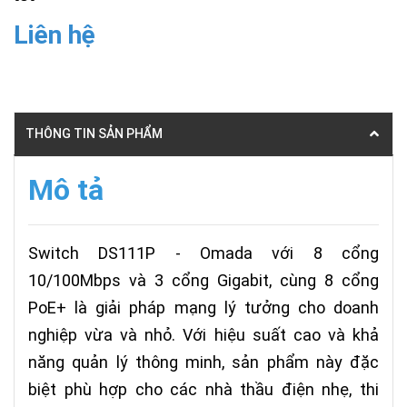
Liên hệ
THÔNG TIN SẢN PHẨM
Mô tả
Switch DS111P - Omada với 8 cổng
10/100Mbps và 3 cổng Gigabit, cùng 8 cổng
PoE+ là giải pháp mạng lý tưởng cho doanh
nghiệp vừa và nhỏ. Với hiệu suất cao và khả
năng quản lý thông minh, sản phẩm này đặc
biệt phù hợp cho các nhà thầu điện nhẹ, thi