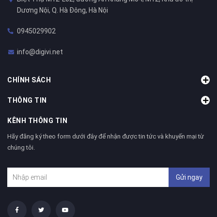
Dương Nội, Q. Hà Đông, Hà Nội
0945029902
info@digivi.net
CHÍNH SÁCH
THÔNG TIN
KÊNH THÔNG TIN
Hãy đăng ký theo form dưới đây để nhận được tin tức và khuyến mại từ
chúng tôi.
Gửi ngay