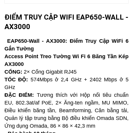
ĐIỂM TRUY CẬP WIFI EAP650-WALL -
AX3000
EAP650-Wall - AX3000: Điểm Truy Cập WiFi 6
Gắn Tường
Access Point Treo Tường Wi Fi 6 Băng Tần Kép
AX3000
CỔNG:
2× Cổng Gigabit RJ45
TỐC ĐỘ:
574Mbps ở 2,4 GHz + 2402 Mbps ở 5
GHz
ĐẶC ĐIỂM:
Tương thích với Hộp nối tiêu chuẩn
EU, 802.3at/af PoE, 2× Ăng-ten ngầm, MU MIMO,
Điều khiển băng tần, Beamforming, Cân bằng tải,
Quản lý tập trung bằng Bộ điều khiển Omada SDN,
Ứng dụng Omada, 86 × 86 × 42,3 mm