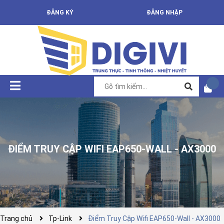
ĐĂNG KÝ
ĐĂNG NHẬP
ĐIỂM TRUY CẬP WIFI EAP650-WALL - AX3000
Trang chủ
Tp-Link
Điểm Truy Cập Wifi EAP650-Wall - AX3000