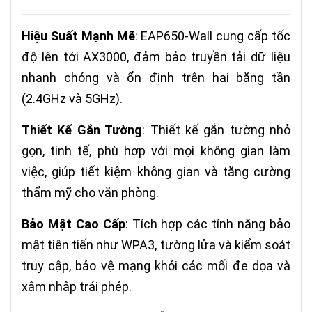
Hiệu Suất Mạnh Mẽ
: EAP650-Wall cung cấp tốc
độ lên tới AX3000, đảm bảo truyền tải dữ liệu
nhanh chóng và ổn định trên hai băng tần
(2.4GHz và 5GHz).
Thiết Kế Gắn Tường
: Thiết kế gắn tường nhỏ
gọn, tinh tế, phù hợp với mọi không gian làm
việc, giúp tiết kiệm không gian và tăng cường
thẩm mỹ cho văn phòng.
Bảo Mật Cao Cấp
: Tích hợp các tính năng bảo
mật tiên tiến như WPA3, tường lửa và kiểm soát
truy cập, bảo vệ mạng khỏi các mối đe dọa và
xâm nhập trái phép.