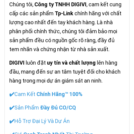
Chúng tôi,
Công ty TNHH DIGIVI
, cam kết cung
cấp các sản phẩm
Tp-Link
chính hãng với chất
lượng cao nhất đến tay khách hàng. Là nhà
phân phối chính thức, chúng tôi đảm bảo mọi
sản phẩm đều có nguồn gốc rõ ràng, đầy đủ
tem nhãn và chứng nhận từ nhà sản xuất.
DIGIVI
luôn đặt
uy tín và chất lượng
lên hàng
đầu, mang đến sự an tâm tuyệt đối cho khách
hàng trong mọi dự án giám sát an ninh.
✔️
Cam Kết
Chính Hãng™ 100%
✔️
Sản Phẩm
Đầy Đủ CO/CQ
✔️
Hỗ Trợ Đại Lý Và Dự Án