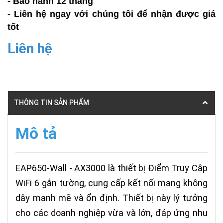
- Bảo hành 12 tháng
- Liên hệ ngay với chúng tôi để nhận được giá
tốt
Liên hệ
THÔNG TIN SẢN PHẨM
Mô tả
EAP650-Wall - AX3000 là thiết bị Điểm Truy Cập
WiFi 6 gắn tường, cung cấp kết nối mạng không
dây mạnh mẽ và ổn định. Thiết bị này lý tưởng
cho các doanh nghiệp vừa và lớn, đáp ứng nhu