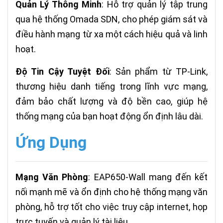
Quản Lý Thông Minh
: Hỗ trợ quản lý tập trung
qua hệ thống Omada SDN, cho phép giám sát và
điều hành mạng từ xa một cách hiệu quả và linh
hoạt.
Độ Tin Cậy Tuyệt Đối
: Sản phẩm từ TP-Link,
thương hiệu danh tiếng trong lĩnh vực mạng,
đảm bảo chất lượng và độ bền cao, giúp hệ
thống mạng của bạn hoạt động ổn định lâu dài.
Ứng Dụng
Mạng Văn Phòng
: EAP650-Wall mang đến kết
nối mạnh mẽ và ổn định cho hệ thống mạng văn
phòng, hỗ trợ tốt cho việc truy cập internet, họp
trực tuyến và quản lý tài liệu.