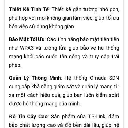
Thiết Kế Tinh Tế
: Thiết kế gắn tường nhỏ gọn,
phù hợp với mọi không gian làm việc, giúp tối ưu
hóa việc sử dụng không gian.
Bảo Mật Tối Ưu
: Các tính năng bảo mật tiên tiến
như WPA3 và tường lửa giúp bảo vệ hệ thống
mạng khỏi các cuộc tấn công và truy cập trái
phép.
Quản Lý Thông Minh
: Hệ thống Omada SDN
cung cấp khả năng giám sát và quản lý mạng từ
xa một cách hiệu quả, giúp bạn luôn kiểm soát
được hệ thống mạng của mình.
Độ Tin Cậy Cao
: Sản phẩm của TP-Link, đảm
bảo chất lượng cao và độ bền dài lâu, giúp hệ