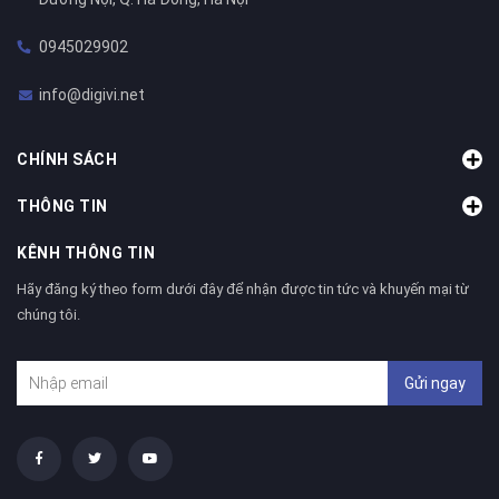
0945029902
info@digivi.net
CHÍNH SÁCH
THÔNG TIN
KÊNH THÔNG TIN
Hãy đăng ký theo form dưới đây để nhận được tin tức và khuyến mại từ
chúng tôi.
Gửi ngay