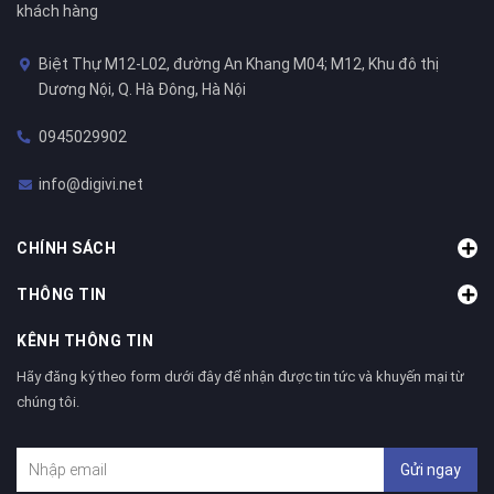
khách hàng
Biệt Thự M12-L02, đường An Khang M04; M12, Khu đô thị
Dương Nội, Q. Hà Đông, Hà Nội
0945029902
info@digivi.net
CHÍNH SÁCH
THÔNG TIN
KÊNH THÔNG TIN
Hãy đăng ký theo form dưới đây để nhận được tin tức và khuyến mại từ
chúng tôi.
Gửi ngay