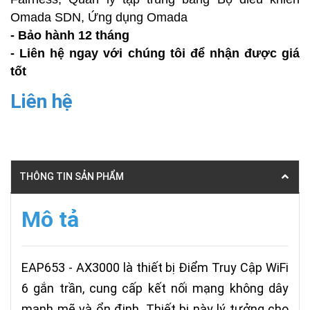
Omada SDN, Ứng dụng Omada
- Bảo hành 12 tháng
- Liên hệ ngay với chúng tôi để nhận được giá
tốt
Liên hệ
THÔNG TIN SẢN PHẨM
Mô tả
EAP653 - AX3000 là thiết bị Điểm Truy Cập WiFi
6 gắn trần, cung cấp kết nối mạng không dây
mạnh mẽ và ổn định. Thiết bị này lý tưởng cho