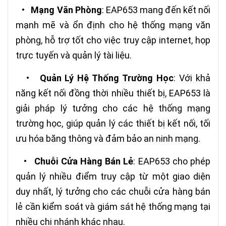
•
Mạng Văn Phòng
: EAP653 mang đến kết nối
mạnh mẽ và ổn định cho hệ thống mạng văn
phòng, hỗ trợ tốt cho việc truy cập internet, họp
trực tuyến và quản lý tài liệu.
•
Quản Lý Hệ Thống Trường Học
: Với khả
năng kết nối đồng thời nhiều thiết bị, EAP653 là
giải pháp lý tưởng cho các hệ thống mạng
trường học, giúp quản lý các thiết bị kết nối, tối
ưu hóa băng thông và đảm bảo an ninh mạng.
•
Chuỗi Cửa Hàng Bán Lẻ
: EAP653 cho phép
quản lý nhiều điểm truy cập từ một giao diện
duy nhất, lý tưởng cho các chuỗi cửa hàng bán
lẻ cần kiểm soát và giám sát hệ thống mạng tại
nhiều chi nhánh khác nhau.