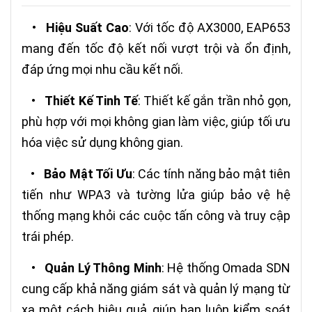
•
Hiệu Suất Cao
: Với tốc độ AX3000, EAP653
mang đến tốc độ kết nối vượt trội và ổn định,
đáp ứng mọi nhu cầu kết nối.
•
Thiết Kế Tinh Tế
: Thiết kế gắn trần nhỏ gọn,
phù hợp với mọi không gian làm việc, giúp tối ưu
hóa việc sử dụng không gian.
•
Bảo Mật Tối Ưu
: Các tính năng bảo mật tiên
tiến như WPA3 và tường lửa giúp bảo vệ hệ
thống mạng khỏi các cuộc tấn công và truy cập
trái phép.
•
Quản Lý Thông Minh
: Hệ thống Omada SDN
cung cấp khả năng giám sát và quản lý mạng từ
xa một cách hiệu quả, giúp bạn luôn kiểm soát