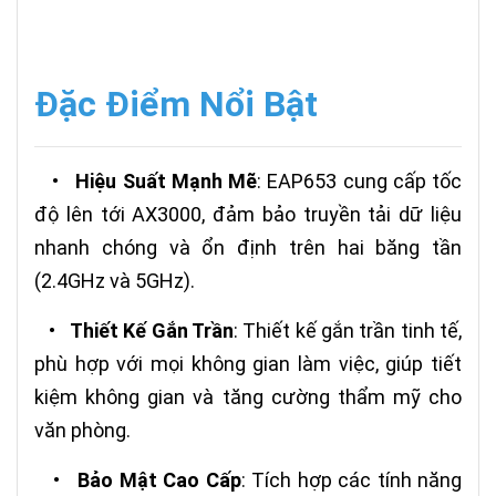
Đặc Điểm Nổi Bật
•
Hiệu Suất Mạnh Mẽ
: EAP653 cung cấp tốc
độ lên tới AX3000, đảm bảo truyền tải dữ liệu
nhanh chóng và ổn định trên hai băng tần
(2.4GHz và 5GHz).
•
Thiết Kế Gắn Trần
: Thiết kế gắn trần tinh tế,
phù hợp với mọi không gian làm việc, giúp tiết
kiệm không gian và tăng cường thẩm mỹ cho
văn phòng.
•
Bảo Mật Cao Cấp
: Tích hợp các tính năng