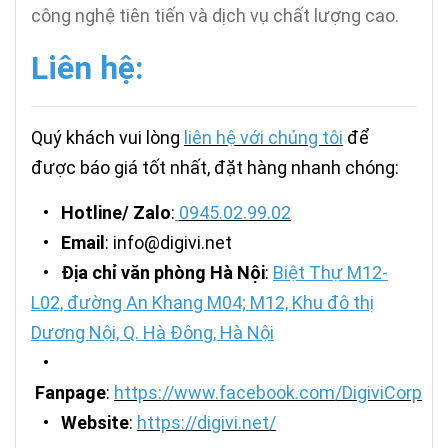
công nghệ tiên tiến và dịch vụ chất lượng cao.
Liên hệ:
Quý khách vui lòng
liên hệ với chúng tôi
để
được báo giá tốt nhất, đặt hàng nhanh chóng:
•
Hotline/ Zalo
:
0945.02.99.02
•
Email
: info@digivi.net
•
Địa chỉ văn phòng Hà Nội
:
Biệt Thự M12-
L02, đường An Khang M04; M12, Khu đô thị
Dương Nội, Q. Hà Đông, Hà Nội
•
Fanpage
:
https://www.facebook.com/DigiviCorp
•
Website
:
https://digivi.net/