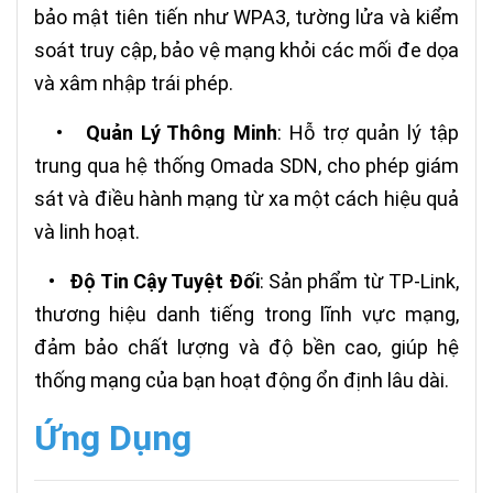
bảo mật tiên tiến như WPA3, tường lửa và kiểm
soát truy cập, bảo vệ mạng khỏi các mối đe dọa
và xâm nhập trái phép.
•
Quản Lý Thông Minh
: Hỗ trợ quản lý tập
trung qua hệ thống Omada SDN, cho phép giám
sát và điều hành mạng từ xa một cách hiệu quả
và linh hoạt.
•
Độ Tin Cậy Tuyệt Đối
: Sản phẩm từ TP-Link,
thương hiệu danh tiếng trong lĩnh vực mạng,
đảm bảo chất lượng và độ bền cao, giúp hệ
thống mạng của bạn hoạt động ổn định lâu dài.
Ứng Dụng