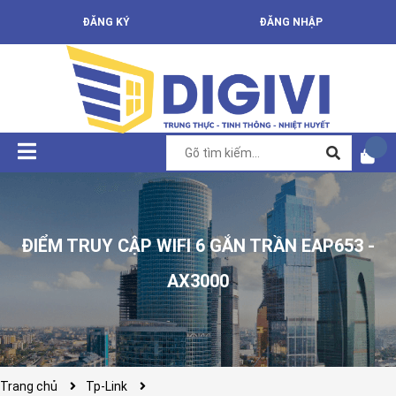
ĐĂNG KÝ
ĐĂNG NHẬP
ĐIỂM TRUY CẬP WIFI 6 GẮN TRẦN EAP653 -
AX3000
Trang chủ
Tp-Link