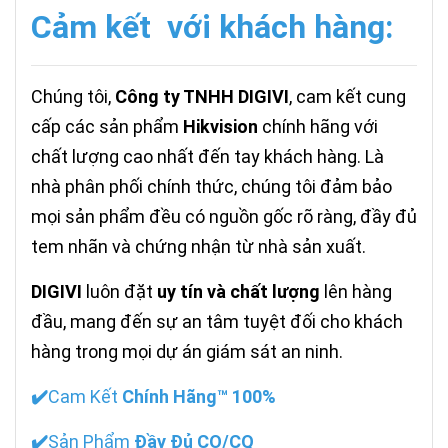
Cảm kết với khách hàng:
Chúng tôi,
Công ty TNHH DIGIVI
, cam kết cung
cấp các sản phẩm
Hikvision
chính hãng với
chất lượng cao nhất đến tay khách hàng. Là
nhà phân phối chính thức, chúng tôi đảm bảo
mọi sản phẩm đều có nguồn gốc rõ ràng, đầy đủ
tem nhãn và chứng nhận từ nhà sản xuất.
DIGIVI
luôn đặt
uy tín và chất lượng
lên hàng
đầu, mang đến sự an tâm tuyệt đối cho khách
hàng trong mọi dự án giám sát an ninh.
✔️
Cam Kết
Chính Hãng™ 100%
✔️
Sản Phẩm
Đầy Đủ CO/CQ