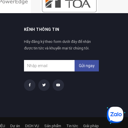
KÊNH THÔNG TIN
Hãy đăng ký theo form dưới đây để nhận
được tin tức và khuyến mại từ chúng tôi.
Gửi ngay
IỆU
Dự án
DỊCH VỤ
Sản phẩm
Tin tức
Giải pháp