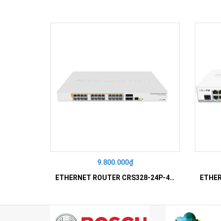
9.800.000₫
ETHERNET ROUTER CRS328-24P-4S+RM