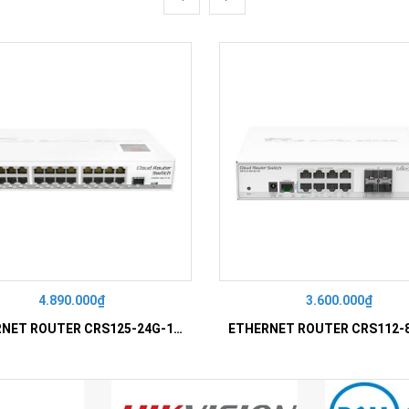
4.890.000₫
3.600.000₫
ETHERNET ROUTER CRS125-24G-1S-IN