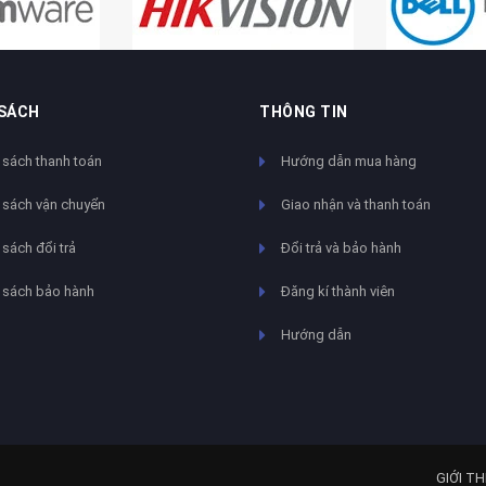
 SÁCH
THÔNG TIN
 sách thanh toán
Hướng dẫn mua hàng
 sách vận chuyển
Giao nhận và thanh toán
sách đổi trả
Đổi trả và bảo hành
 sách bảo hành
Đăng kí thành viên
Hướng dẫn
GIỚI TH